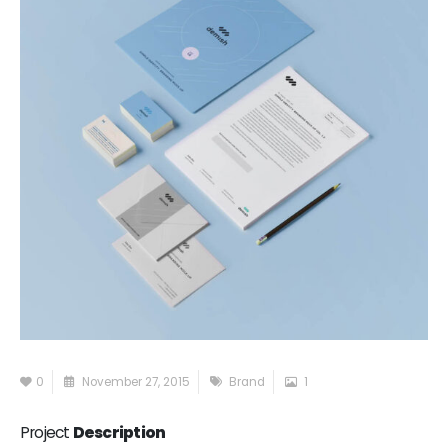
0
November 27, 2015
Brand
1
Project
Description