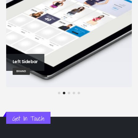
Left Sidebar
BRAND
Get In Touch