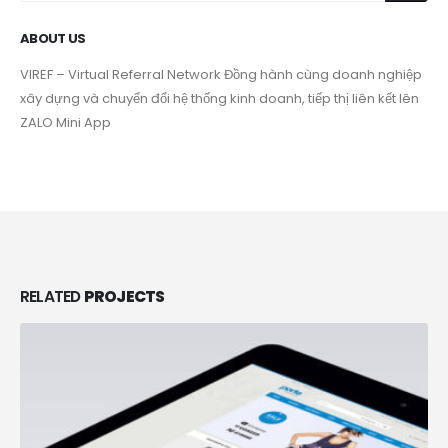
ABOUT US
VIREF – Virtual Referral Network
Đồng hành cùng doanh nghiệp
xây dựng và chuyển đổi hệ thống kinh doanh, tiếp thị liên kết lên
ZALO Mini App
RELATED
PROJECTS