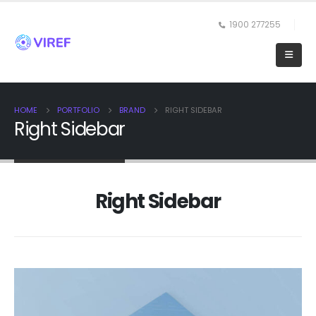
1900 277255
HOME
PORTFOLIO
BRAND
RIGHT SIDEBAR
Right Sidebar
Right Sidebar