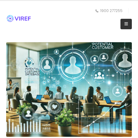
1900 277255