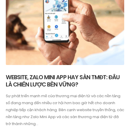
WEBSITE, ZALO MINI APP HAY SÀN TMĐT: ĐÂU
LÀ CHIẾN LƯỢC BỀN VỮNG?
Sự phát triển mạnh mẽ của thương mại điện tử và các nền tảng
số đang mang đến nhiều cơ hội hơn bao giờ hết cho doanh
nghiệp tiếp cận khách hàng. Bên cạnh website truyền thống, các
nền tảng như Zalo Mini App và các sàn thương mại điện tử đã
trở thành những...