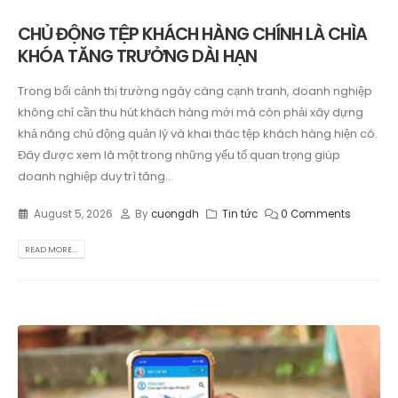
CHỦ ĐỘNG TỆP KHÁCH HÀNG CHÍNH LÀ CHÌA
KHÓA TĂNG TRƯỞNG DÀI HẠN
Trong bối cảnh thị trường ngày càng cạnh tranh, doanh nghiệp
không chỉ cần thu hút khách hàng mới mà còn phải xây dựng
khả năng chủ động quản lý và khai thác tệp khách hàng hiện có.
Đây được xem là một trong những yếu tố quan trọng giúp
doanh nghiệp duy trì tăng...
August 5, 2026
By
cuongdh
Tin tức
0 Comments
READ MORE...