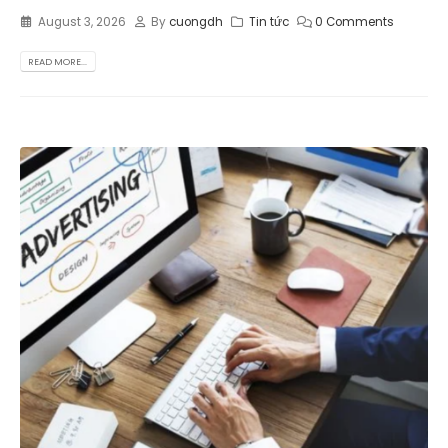
August 3, 2026
By
cuongdh
Tin tức
0 Comments
READ MORE...