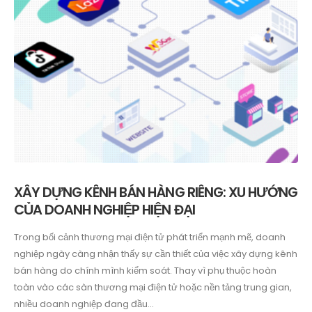
XÂY DỰNG KÊNH BÁN HÀNG RIÊNG: XU HƯỚNG
CỦA DOANH NGHIỆP HIỆN ĐẠI
Trong bối cảnh thương mại điện tử phát triển mạnh mẽ, doanh
nghiệp ngày càng nhận thấy sự cần thiết của việc xây dựng kênh
bán hàng do chính mình kiểm soát. Thay vì phụ thuộc hoàn
toàn vào các sàn thương mại điện tử hoặc nền tảng trung gian,
nhiều doanh nghiệp đang đầu...