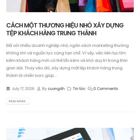
CÁCH MỘT THƯƠNG HIỆU NHỎ XÂY DỰNG
TỆP KHÁCH HÀNG TRUNG THÀNH
Đối với nhiều doanh nghiệp nhỏ, ngân sách marketing thường
không lớn và nguồn lực cũng hạn chế. Vì vậy, việc liên tục tìm
kiếm khách hàng mới có thể tốn kém và khó duy trì trong thời
gian dài. Thay vào đó, xây dựng một tệp khách hàng trung
thành là chiến lược giúp...
July 17, 2026
By
cuongdh
Tin tức
0 Comments
READ MORE...