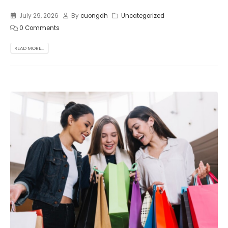
July 29, 2026
By
cuongdh
Uncategorized
0 Comments
READ MORE...