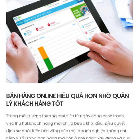
BÁN HÀNG ONLINE HIỆU QUẢ HƠN NHỜ QUẢN
LÝ KHÁCH HÀNG TỐT
Trong môi trường thương mại điện tử ngày càng cạnh tranh,
việc thu hút khách hàng mới chỉ là bước khởi đầu. Điều quyết
định sự phát triển bền vững của một doanh nghiệp không chỉ
nằm ở số lượng đơn hàng mà còn ở khả năng xây dựng và duy