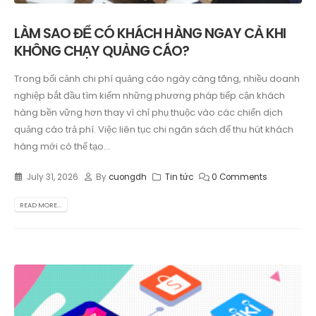
LÀM SAO ĐỂ CÓ KHÁCH HÀNG NGAY CẢ KHI
KHÔNG CHẠY QUẢNG CÁO?
Trong bối cảnh chi phí quảng cáo ngày càng tăng, nhiều doanh
nghiệp bắt đầu tìm kiếm những phương pháp tiếp cận khách
hàng bền vững hơn thay vì chỉ phụ thuộc vào các chiến dịch
quảng cáo trả phí. Việc liên tục chi ngân sách để thu hút khách
hàng mới có thể tạo...
July 31, 2026
By
cuongdh
Tin tức
0 Comments
READ MORE...