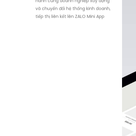
hành cùng doanh nghiệp xây dựng
và chuyển đổi hệ thống kinh doanh,
tiếp thị liên kết lên ZALO Mini App