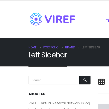
T
HOME
PORTFOLIO
BRAND
LEFT SIDEBAR
Left Sidebar
ABOUT US
VIREF – Virtual Referral Network
Đồng