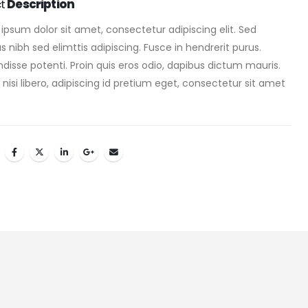
ct
Description
ipsum dolor sit amet, consectetur adipiscing elit. Sed
 nibh sed elimttis adipiscing. Fusce in hendrerit purus.
disse potenti. Proin quis eros odio, dapibus dictum mauris.
nisi libero, adipiscing id pretium eget, consectetur sit amet