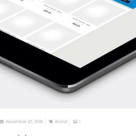
November 27, 2015
Brand
1