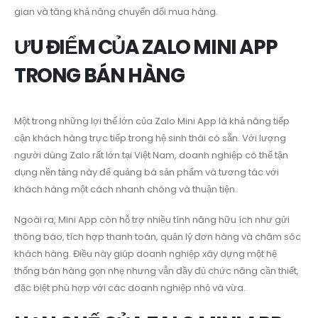
gian và tăng khả năng chuyển đổi mua hàng.
ƯU ĐIỂM CỦA ZALO MINI APP
TRONG BÁN HÀNG
Một trong những lợi thế lớn của Zalo Mini App là khả năng tiếp
cận khách hàng trực tiếp trong hệ sinh thái có sẵn. Với lượng
người dùng Zalo rất lớn tại Việt Nam, doanh nghiệp có thể tận
dụng nền tảng này để quảng bá sản phẩm và tương tác với
khách hàng một cách nhanh chóng và thuận tiện.
Ngoài ra, Mini App còn hỗ trợ nhiều tính năng hữu ích như gửi
thông báo, tích hợp thanh toán, quản lý đơn hàng và chăm sóc
khách hàng. Điều này giúp doanh nghiệp xây dựng một hệ
thống bán hàng gọn nhẹ nhưng vẫn đầy đủ chức năng cần thiết,
đặc biệt phù hợp với các doanh nghiệp nhỏ và vừa.