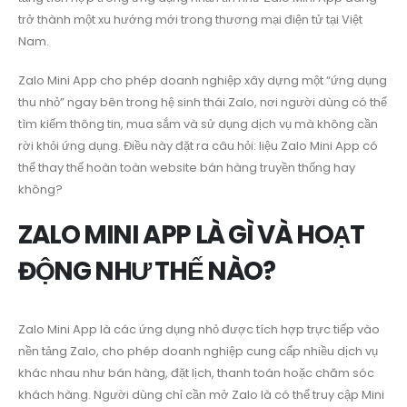
trở thành một xu hướng mới trong thương mại điện tử tại Việt
Nam.
Zalo Mini App cho phép doanh nghiệp xây dựng một “ứng dụng
thu nhỏ” ngay bên trong hệ sinh thái Zalo, nơi người dùng có thể
tìm kiếm thông tin, mua sắm và sử dụng dịch vụ mà không cần
rời khỏi ứng dụng. Điều này đặt ra câu hỏi: liệu Zalo Mini App có
thể thay thế hoàn toàn website bán hàng truyền thống hay
không?
ZALO MINI APP LÀ GÌ VÀ HOẠT
ĐỘNG NHƯ THẾ NÀO?
Zalo Mini App là các ứng dụng nhỏ được tích hợp trực tiếp vào
nền tảng Zalo, cho phép doanh nghiệp cung cấp nhiều dịch vụ
khác nhau như bán hàng, đặt lịch, thanh toán hoặc chăm sóc
khách hàng. Người dùng chỉ cần mở Zalo là có thể truy cập Mini