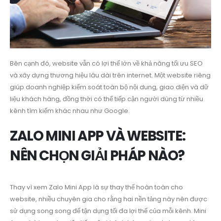
Bên cạnh đó, website vẫn có lợi thế lớn về khả năng tối ưu SEO
và xây dựng thương hiệu lâu dài trên internet. Một website riêng
giúp doanh nghiệp kiểm soát toàn bộ nội dung, giao diện và dữ
liệu khách hàng, đồng thời có thể tiếp cận người dùng từ nhiều
kênh tìm kiếm khác nhau như Google.
ZALO MINI APP VÀ WEBSITE:
NÊN CHỌN GIẢI PHÁP NÀO?
Thay vì xem Zalo Mini App là sự thay thế hoàn toàn cho
website, nhiều chuyên gia cho rằng hai nền tảng này nên được
sử dụng song song để tận dụng tối đa lợi thế của mỗi kênh. Mini