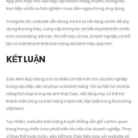
App phù hợp cho việc tiếp cận khách hàng nhanh, tương tác
trực tiếp và tối ưu trải nghiệm mua sắm ngay trong ứng dụng.
Trong khi đó, website vẫn đóng vai trò là nền tảng chính để xây
dựng thương hiệu, cung cấp thông tin chi tiết và phát triển chiến
lược marketing dài hạn. Khi kết hợp cả hai, doanh nghiệp có thể
tạo ra một hệ sinh thái bán hàng đa kênh hiệu quả hơn.
KẾT LUẬN
Zalo Mini App đang mở ra nhiều cơ hội mới cho doanh nghiệp
trong việc tiếp cận và phục vụ khách hàng. Với sự tiện lợi và khả
năng tích hợp trong hệ sinh thái Zalo, nền tảng này có thể trở
thành một công cụ bán hàng mạnh mẽ, đặc biệt trong thị trường
Việt Nam.
Tuy nhiên, website bán hàng truyền thống vẫn giữ vai trò quan
trọng trong chiến lược phát triển lâu dài của doanh nghiệp. Thay
vì thay thế hoàn toàn, việc kết hợp Zalo Mini App với website sẽ