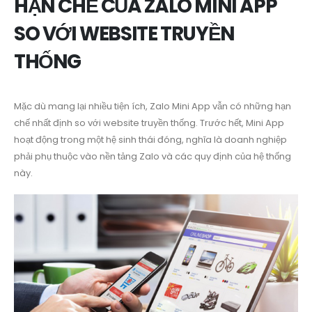
HẠN CHẾ CỦA ZALO MINI APP
SO VỚI WEBSITE TRUYỀN
THỐNG
Mặc dù mang lại nhiều tiện ích, Zalo Mini App vẫn có những hạn
chế nhất định so với website truyền thống. Trước hết, Mini App
hoạt động trong một hệ sinh thái đóng, nghĩa là doanh nghiệp
phải phụ thuộc vào nền tảng Zalo và các quy định của hệ thống
này.