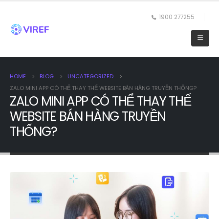
1900 277255
HOME
BLOG
UNCATEGORIZED
ZALO MINI APP CÓ THỂ THAY THẾ WEBSITE BÁN HÀNG TRUYỀN THỐNG?
ZALO MINI APP CÓ THỂ THAY THẾ
WEBSITE BÁN HÀNG TRUYỀN
THỐNG?