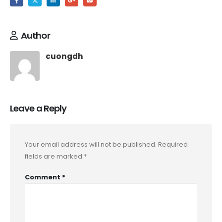
Author
cuongdh
Leave a Reply
Your email address will not be published.
Required
fields are marked
*
Comment
*