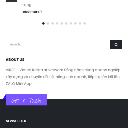
cần...
read more
ABOUT US
VIREF – Virtual Referral Network
Đồng hành cùng doanh nghiệp
xây dựng và chuyển đổi hệ thống kinh doanh, tiếp thị liên kết lên
ZALO Mini App
Get In Touch
NEWSLETTER