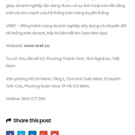
giúp doanh nghiệp tận dụng được cả sự linh hoạt của nền tảng
mới và sức mạnh của hệ thống bán hàng truyền thống.
VIREF – Đồng hành cùng doanh nghiệp xây dựng và chuyển đổi
Hệ thống kinh doanh, tiếp thị liên kết lên Zalo Mini App
Website:
www.viref.co
Trụ sở: Khu liền kề 03, Phường Thành Vinh, Tỉnh Nghệ An, Việt
Nam
Văn phòng Hồ Chí Minh: Tầng L, Tòa nhà Tuấn Minh, 21 Huỳnh
Tịnh Của, Phường Xuân Hòa, TP Hồ Chí Minh.
Hotline: 1900 277 255
Share this post