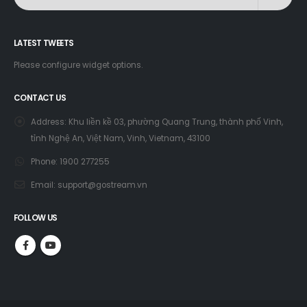
LATEST TWEETS
Please configure widget options.
CONTACT US
Address:
Khu liền kề 03, phường Quang Trung, thành phố Vinh,
tỉnh Nghệ An, Việt Nam, Vinh, Vietnam, 43100
Phone:
1900 277255
Email:
support@gostream.vn
FOLLOW US