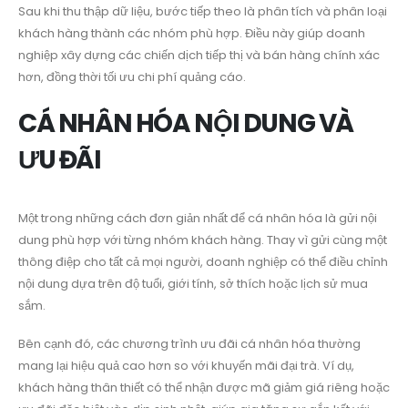
Sau khi thu thập dữ liệu, bước tiếp theo là phân tích và phân loại
khách hàng thành các nhóm phù hợp. Điều này giúp doanh
nghiệp xây dựng các chiến dịch tiếp thị và bán hàng chính xác
hơn, đồng thời tối ưu chi phí quảng cáo.
CÁ NHÂN HÓA NỘI DUNG VÀ
ƯU ĐÃI
Một trong những cách đơn giản nhất để cá nhân hóa là gửi nội
dung phù hợp với từng nhóm khách hàng. Thay vì gửi cùng một
thông điệp cho tất cả mọi người, doanh nghiệp có thể điều chỉnh
nội dung dựa trên độ tuổi, giới tính, sở thích hoặc lịch sử mua
sắm.
Bên cạnh đó, các chương trình ưu đãi cá nhân hóa thường
mang lại hiệu quả cao hơn so với khuyến mãi đại trà. Ví dụ,
khách hàng thân thiết có thể nhận được mã giảm giá riêng hoặc