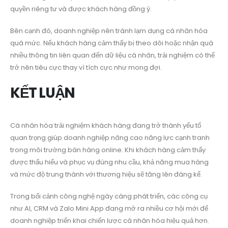
quyền riêng tư và được khách hàng đồng ý.
Bên cạnh đó, doanh nghiệp nên tránh lạm dụng cá nhân hóa
quá mức. Nếu khách hàng cảm thấy bị theo dõi hoặc nhận quá
nhiều thông tin liên quan đến dữ liệu cá nhân, trải nghiệm có thể
trở nên tiêu cực thay vì tích cực như mong đợi.
KẾT LUẬN
Cá nhân hóa trải nghiệm khách hàng đang trở thành yếu tố
quan trọng giúp doanh nghiệp nâng cao năng lực cạnh tranh
trong môi trường bán hàng online. Khi khách hàng cảm thấy
được thấu hiểu và phục vụ đúng nhu cầu, khả năng mua hàng
và mức độ trung thành với thương hiệu sẽ tăng lên đáng kể.
Trong bối cảnh công nghệ ngày càng phát triển, các công cụ
như AI, CRM và Zalo Mini App đang mở ra nhiều cơ hội mới để
doanh nghiệp triển khai chiến lược cá nhân hóa hiệu quả hơn.