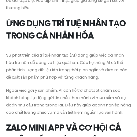
ưu đãi đặc biệt vào dịp sinh nhật, giúp gia tăng sự gắn kết với
thương hiệu.
ỨNG DỤNG TRÍ TUỆ NHÂN TẠO
TRONG CÁ NHÂN HÓA
Sự phát triển của trí tuệ nhân tạo (AI) đang giúp việc cá nhân
hóa trở nên dễ dàng và hiệu quả hơn. Các hệ thống AI có thể
phân tích lượng dữ liệu lớn trong thời gian ngắn và đưa ra các
đề xuất sản phẩm phù hợp với từng khách hàng.
Ngoài việc gợi ý sản phẩm, AI còn hỗ trợ chatbot chăm sóc
khách hàng, tự động gửi tin nhắn theo hành vi mua sắm và dự
đoán nhu cầu trong tương lai. Điều này giúp doanh nghiệp nâng
cao chất lượng phục vụ mà vẫn tiết kiệm nguồn lực vận hành.
ZALO MINI APP VÀ CƠ HỘI CÁ