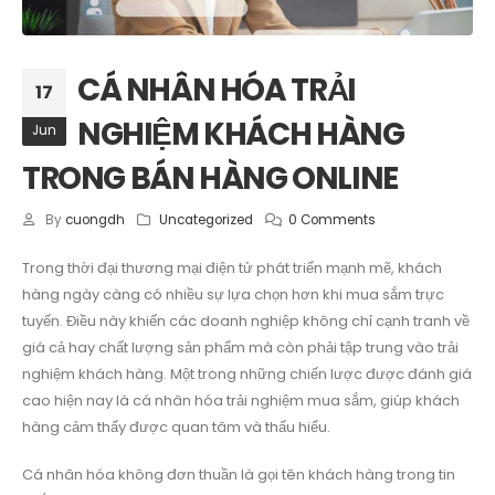
CÁ NHÂN HÓA TRẢI
17
NGHIỆM KHÁCH HÀNG
Jun
TRONG BÁN HÀNG ONLINE
By
cuongdh
Uncategorized
0 Comments
Trong thời đại thương mại điện tử phát triển mạnh mẽ, khách
hàng ngày càng có nhiều sự lựa chọn hơn khi mua sắm trực
tuyến. Điều này khiến các doanh nghiệp không chỉ cạnh tranh về
giá cả hay chất lượng sản phẩm mà còn phải tập trung vào trải
nghiệm khách hàng. Một trong những chiến lược được đánh giá
cao hiện nay là cá nhân hóa trải nghiệm mua sắm, giúp khách
hàng cảm thấy được quan tâm và thấu hiểu.
Cá nhân hóa không đơn thuần là gọi tên khách hàng trong tin