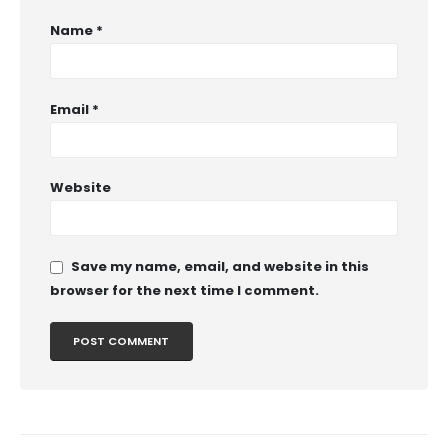
Name
*
Email
*
Website
Save my name, email, and website in this
browser for the next time I comment.