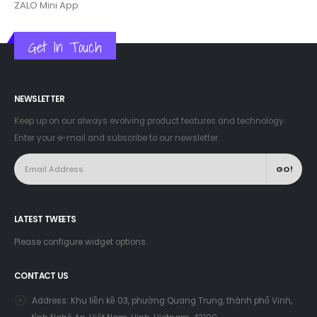
ZALO Mini App
Get In Touch
NEWSLETTER
Keep up on our always evolving product features and technology.
Enter your e-mail and subscribe to our newsletter.
LATEST TWEETS
Please configure widget options.
CONTACT US
Address:
Khu liền kề 03, phường Quang Trung, thành phố Vinh,