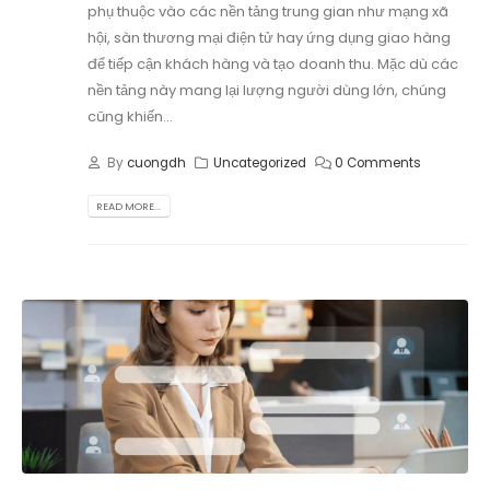
phụ thuộc vào các nền tảng trung gian như mạng xã
hội, sàn thương mại điện tử hay ứng dụng giao hàng
để tiếp cận khách hàng và tạo doanh thu. Mặc dù các
nền tảng này mang lại lượng người dùng lớn, chúng
cũng khiến...
By
cuongdh
Uncategorized
0 Comments
READ MORE...