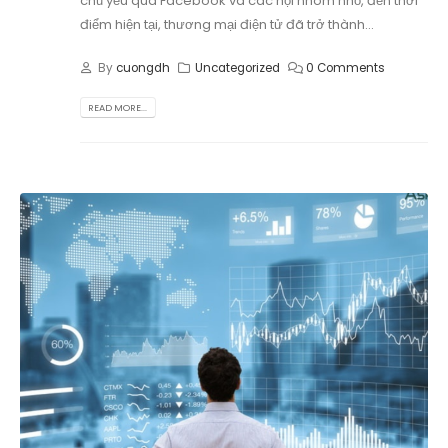
chủ yếu qua Facebook và các hội nhóm nhỏ, đến thời
điểm hiện tại, thương mại điện tử đã trở thành...
By
cuongdh
Uncategorized
0 Comments
READ MORE...