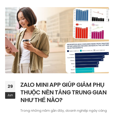
ZALO MINI APP GIÚP GIẢM PHỤ
29
THUỘC NỀN TẢNG TRUNG GIAN
Jun
NHƯ THẾ NÀO?
Trong những năm gần đây, doanh nghiệp ngày càng