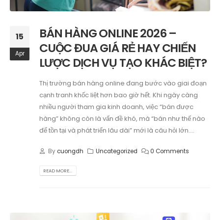
BÁN HÀNG ONLINE 2026 –
15
CUỘC ĐUA GIÁ RẺ HAY CHIẾN
Apr
LƯỢC DỊCH VỤ TẠO KHÁC BIỆT?
Thị trường bán hàng online đang bước vào giai đoạn
cạnh tranh khốc liệt hơn bao giờ hết. Khi ngày càng
nhiều người tham gia kinh doanh, việc “bán được
hàng” không còn là vấn đề khó, mà “bán như thế nào
để tồn tại và phát triển lâu dài” mới là câu hỏi lớn....
By
cuongdh
Uncategorized
0 Comments
READ MORE...