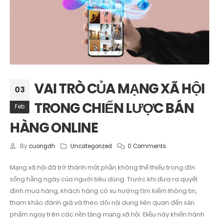
VAI TRÒ CỦA MẠNG XÃ HỘI
03
TRONG CHIẾN LƯỢC BÁN
Feb
HÀNG ONLINE
By
cuongdh
Uncategorized
0 Comments
Mạng xã hội đã trở thành một phần không thể thiếu trong đời
sống hằng ngày của người tiêu dùng. Trước khi đưa ra quyết
định mua hàng, khách hàng có xu hướng tìm kiếm thông tin,
tham khảo đánh giá và theo dõi nội dung liên quan đến sản
phẩm ngay trên các nền tảng mạng xã hội. Điều này khiến hành