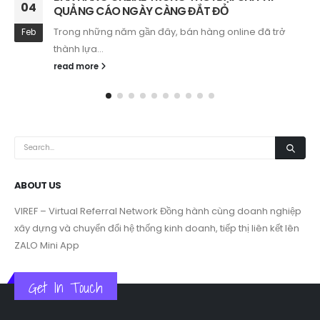
16
HÀNG TRUYỀN THỐNG?
Trong thời đại chuyển đổi số, doanh nghiệp ngày càng
Mar
tìm kiếm...
read more
ABOUT US
VIREF – Virtual Referral Network
Đồng hành cùng doanh nghiệp
xây dựng và chuyển đổi hệ thống kinh doanh, tiếp thị liên kết lên
ZALO Mini App
Get In Touch