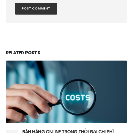
RELATED
POSTS
ZALO MINI APP CÓ THỂ THAY THẾ WEBSITE BÁN