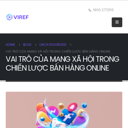
1900 277255
HOME
BLOG
UNCATEGORIZED
VAI TRÒ CỦA MẠNG XÃ HỘI TRONG CHIẾN LƯỢC BÁN HÀNG ONLINE
VAI TRÒ CỦA MẠNG XÃ HỘI TRONG
CHIẾN LƯỢC BÁN HÀNG ONLINE