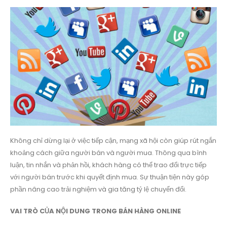
Không chỉ dừng lại ở việc tiếp cận, mạng xã hội còn giúp rút ngắn
khoảng cách giữa người bán và người mua. Thông qua bình
luận, tin nhắn và phản hồi, khách hàng có thể trao đổi trực tiếp
với người bán trước khi quyết định mua. Sự thuận tiện này góp
phần nâng cao trải nghiệm và gia tăng tỷ lệ chuyển đổi.
VAI TRÒ CỦA NỘI DUNG TRONG BÁN HÀNG ONLINE