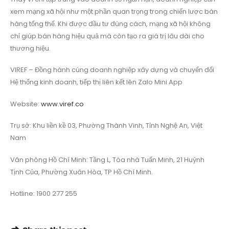
xem mạng xã hội như một phần quan trọng trong chiến lược bán
hàng tổng thể. Khi được đầu tư đúng cách, mạng xã hội không
chỉ giúp bán hàng hiệu quả mà còn tạo ra giá trị lâu dài cho
thương hiệu.
VIREF – Đồng hành cùng doanh nghiệp xây dựng và chuyển đổi
Hệ thống kinh doanh, tiếp thị liên kết lên Zalo Mini App
Website:
www.viref.co
Trụ sở: Khu liền kề 03, Phường Thành Vinh, Tỉnh Nghệ An, Việt
Nam
Văn phòng Hồ Chí Minh: Tầng L, Tòa nhà Tuấn Minh, 21 Huỳnh
Tịnh Của, Phường Xuân Hòa, TP Hồ Chí Minh.
Hotline: 1900 277 255