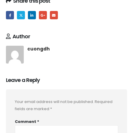
Share this post
Author
cuongdh
Leave a Reply
Your email address will not be published.
Required
fields are marked
*
Comment
*