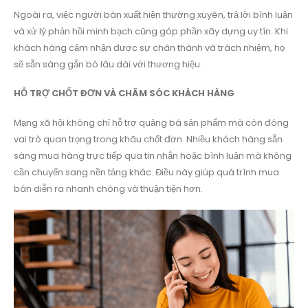
Ngoài ra, việc người bán xuất hiện thường xuyên, trả lời bình luận
và xử lý phản hồi minh bạch cũng góp phần xây dựng uy tín. Khi
khách hàng cảm nhận được sự chân thành và trách nhiệm, họ
sẽ sẵn sàng gắn bó lâu dài với thương hiệu.
HỖ TRỢ CHỐT ĐƠN VÀ CHĂM SÓC KHÁCH HÀNG
Mạng xã hội không chỉ hỗ trợ quảng bá sản phẩm mà còn đóng
vai trò quan trọng trong khâu chốt đơn. Nhiều khách hàng sẵn
sàng mua hàng trực tiếp qua tin nhắn hoặc bình luận mà không
cần chuyển sang nền tảng khác. Điều này giúp quá trình mua
bán diễn ra nhanh chóng và thuận tiện hơn.