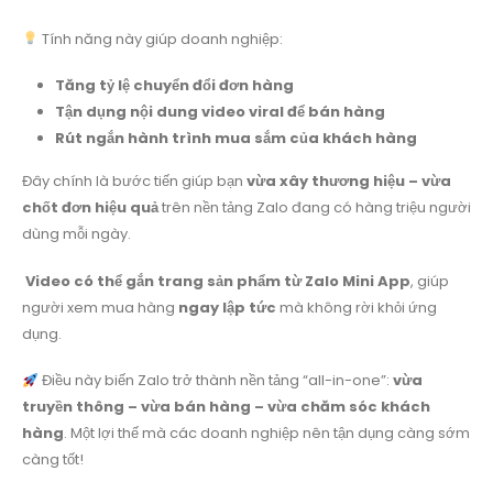
Tính năng này giúp doanh nghiệp:
Tăng tỷ lệ chuyển đổi đơn hàng
Tận dụng nội dung video viral để bán hàng
Rút ngắn hành trình mua sắm của khách hàng
Đây chính là bước tiến giúp bạn
vừa xây thương hiệu – vừa
chốt đơn hiệu quả
trên nền tảng Zalo đang có hàng triệu người
dùng mỗi ngày.
Video có thể gắn trang sản phẩm từ Zalo Mini App
, giúp
người xem mua hàng
ngay lập tức
mà không rời khỏi ứng
dụng.
Điều này biến Zalo trở thành nền tảng “all-in-one”:
vừa
truyền thông – vừa bán hàng – vừa chăm sóc khách
hàng
. Một lợi thế mà các doanh nghiệp nên tận dụng càng sớm
càng tốt!