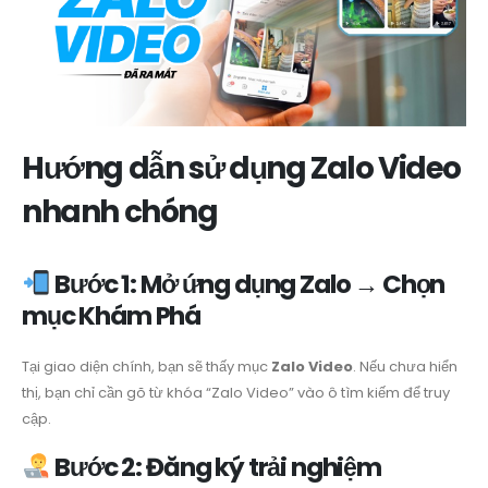
Hướng dẫn sử dụng Zalo Video
nhanh chóng
Bước 1: Mở ứng dụng Zalo → Chọn
mục Khám Phá
Tại giao diện chính, bạn sẽ thấy mục
Zalo Video
. Nếu chưa hiển
thị, bạn chỉ cần gõ từ khóa “Zalo Video” vào ô tìm kiếm để truy
cập.
Bước 2: Đăng ký trải nghiệm