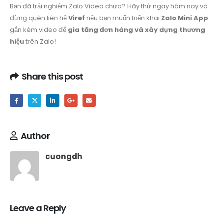
Bạn đã trải nghiệm Zalo Video chưa? Hãy thử ngay hôm nay và
đừng quên liên hệ
Viref
nếu bạn muốn triển khai
Zalo Mini App
gắn kèm video để
gia tăng đơn hàng và xây dựng thương
hiệu
trên Zalo!
Share this post
Author
cuongdh
Leave a Reply