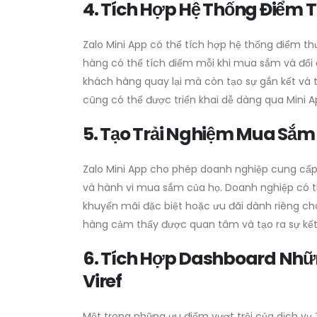
4. Tích Hợp Hệ Thống Điểm 
Zalo Mini App có thể tích hợp hệ thống điểm t
hàng có thể tích điểm mỗi khi mua sắm và đổi 
khách hàng quay lại mà còn tạo sự gắn kết và 
cũng có thể được triển khai dễ dàng qua Mini 
5. Tạo Trải Nghiệm Mua Sắ
Zalo Mini App cho phép doanh nghiệp cung cấ
và hành vi mua sắm của họ. Doanh nghiệp có t
khuyến mãi đặc biệt hoặc ưu đãi dành riêng c
hàng cảm thấy được quan tâm và tạo ra sự kết
6. Tích Hợp Dashboard Nhữn
Viref
Một trong những ưu điểm vượt trội của dịch vụ 