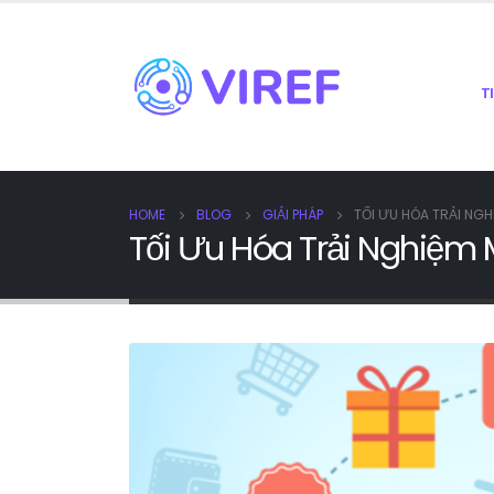
T
HOME
BLOG
GIẢI PHÁP
TỐI ƯU HÓA TRẢI NGH
Tối Ưu Hóa Trải Nghiệm 