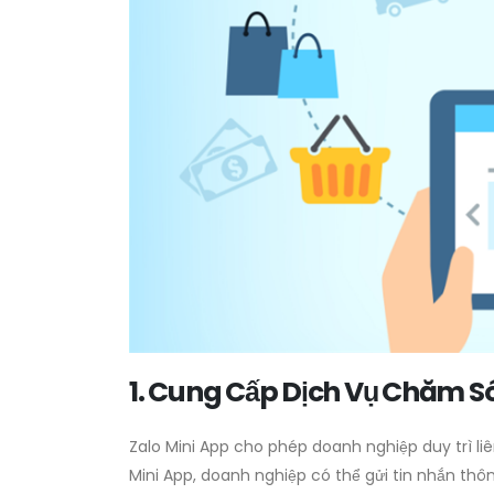
1. Cung Cấp Dịch Vụ Chăm 
Zalo Mini App cho phép doanh nghiệp duy trì 
Mini App, doanh nghiệp có thể gửi tin nhắn thô