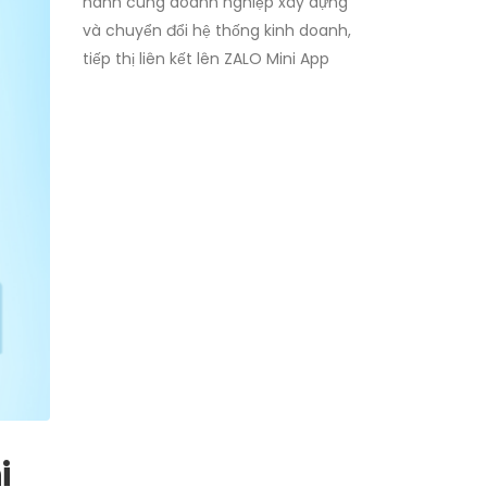
hành cùng doanh nghiệp xây dựng
và chuyển đổi hệ thống kinh doanh,
tiếp thị liên kết lên ZALO Mini App
i