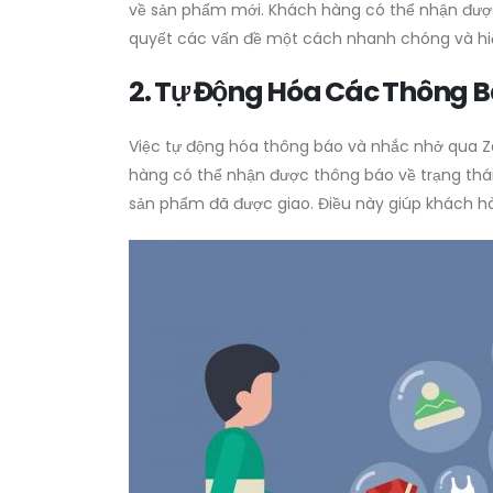
về sản phẩm mới. Khách hàng có thể nhận được h
quyết các vấn đề một cách nhanh chóng và hi
2. Tự Động Hóa Các Thông 
Việc tự động hóa thông báo và nhắc nhở qua Zal
hàng có thể nhận được thông báo về trạng thái
sản phẩm đã được giao. Điều này giúp khách h