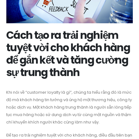
Cách tạo ra trải nghiệm
tuyệt vời cho khách hàng
để gắn kết và tăng cường
sự trung thành
Khi nói về “customer loyalty là gì”, chúng ta hiểu rằng đó là mức
độ mà khách hàng tin tưởng và ủng hộ một thương hiệu, công ty
hoặc dịch vụ. Một khách hàng trung thành là người sẵn lòng tiếp
tục mua hàng hoặc sử dụng dịch vụ từ cùng một nguồn và thậm
chí khuyến khích người khác cũng làm như vậy.
Để tạo ra trải nghiệm tuyệt vời cho khách hàng, điều đầu tiên bạn