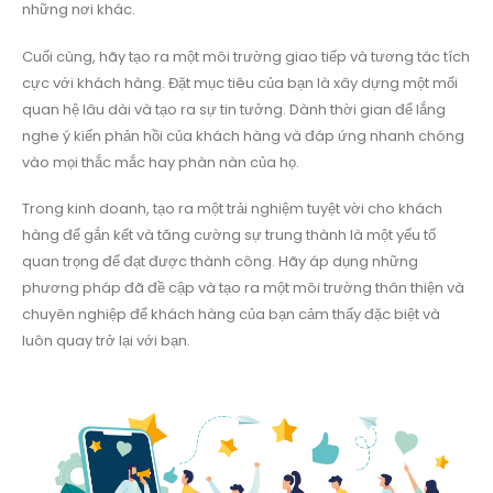
những nơi khác.
Cuối cùng, hãy tạo ra một môi trường giao tiếp và tương tác tích
cực với khách hàng. Đặt mục tiêu của bạn là xây dựng một mối
quan hệ lâu dài và tạo ra sự tin tưởng. Dành thời gian để lắng
nghe ý kiến phản hồi của khách hàng và đáp ứng nhanh chóng
vào mọi thắc mắc hay phàn nàn của họ.
Trong kinh doanh, tạo ra một trải nghiệm tuyệt vời cho khách
hàng để gắn kết và tăng cường sự trung thành là một yếu tố
quan trọng để đạt được thành công. Hãy áp dụng những
phương pháp đã đề cập và tạo ra một môi trường thân thiện và
chuyên nghiệp để khách hàng của bạn cảm thấy đặc biệt và
luôn quay trở lại với bạn.