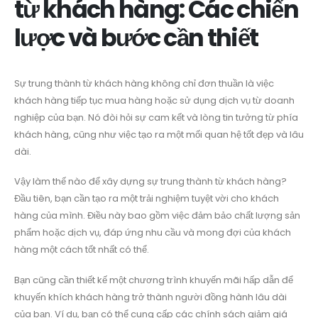
từ khách hàng: Các chiến
lược và bước cần thiết
Sự trung thành từ khách hàng không chỉ đơn thuần là việc
khách hàng tiếp tục mua hàng hoặc sử dụng dịch vụ từ doanh
nghiệp của bạn. Nó đòi hỏi sự cam kết và lòng tin tưởng từ phía
khách hàng, cũng như việc tạo ra một mối quan hệ tốt đẹp và lâu
dài.
Vậy làm thế nào để xây dựng sự trung thành từ khách hàng?
Đầu tiên, bạn cần tạo ra một trải nghiệm tuyệt vời cho khách
hàng của mình. Điều này bao gồm việc đảm bảo chất lượng sản
phẩm hoặc dịch vụ, đáp ứng nhu cầu và mong đợi của khách
hàng một cách tốt nhất có thể.
Bạn cũng cần thiết kế một chương trình khuyến mãi hấp dẫn để
khuyến khích khách hàng trở thành người đồng hành lâu dài
của bạn. Ví dụ, bạn có thể cung cấp các chính sách giảm giá