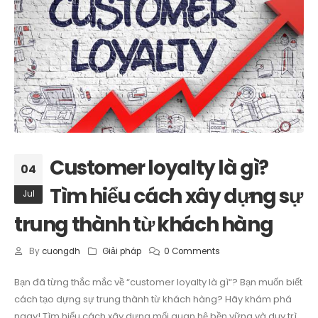
Customer loyalty là gì?
04
Tìm hiểu cách xây dựng sự
Jul
trung thành từ khách hàng
By
cuongdh
Giải pháp
0 Comments
Bạn đã từng thắc mắc về “customer loyalty là gì“? Bạn muốn biết
cách tạo dựng sự trung thành từ khách hàng? Hãy khám phá
ngay! Tìm hiểu cách xây dựng mối quan hệ bền vững và duy trì