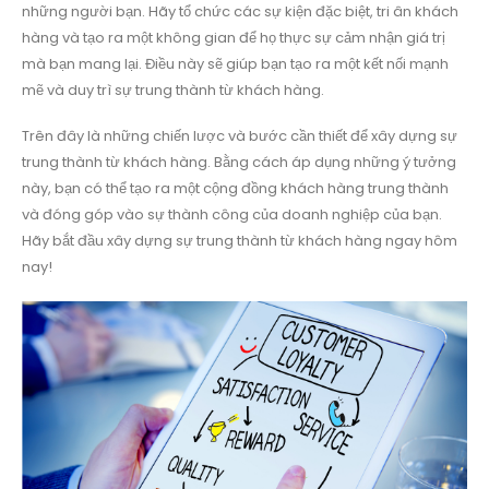
những người bạn. Hãy tổ chức các sự kiện đặc biệt, tri ân khách
hàng và tạo ra một không gian để họ thực sự cảm nhận giá trị
mà bạn mang lại. Điều này sẽ giúp bạn tạo ra một kết nối mạnh
mẽ và duy trì sự trung thành từ khách hàng.
Trên đây là những chiến lược và bước cần thiết để xây dựng sự
trung thành từ khách hàng. Bằng cách áp dụng những ý tưởng
này, bạn có thể tạo ra một cộng đồng khách hàng trung thành
và đóng góp vào sự thành công của doanh nghiệp của bạn.
Hãy bắt đầu xây dựng sự trung thành từ khách hàng ngay hôm
nay!