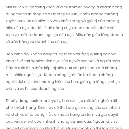
Một lợi ích quan trọng khác của customer loyalty là khách hàng
trung thành thường có xu hướng tiêu thụ nhiều hơn và thường
xuyên hơn. Họ có niềm tin vào chất lượng và giá trị của thương
hiệu của bạn, do đó sẽ dễ dàng chọn mua các sản phẩm và
dịch vụ mới từ doanh nghiệp của bạn. Điều này giúp tăng doanh
số bán hàng và doanh thu của bạn.
Bên cạnh đó, khách hàng trung thành thường quảng cáo và
chia sẻ về trải nghiệm tích cực của họ với bạn bè và người thân.
Đây là một hình thức tiếp thị hiệu quả và giá trị cao mà không
mất nhiều nguồn lực. Khách hàng tự nhiên trở thành những
người đại diện cho thương hiệu của bạn, giúp gia tăng sự nhận
diện và uy tín của doanh nghiệp.
Để xây dựng customer loyalty, bạn cần tạo một trải nghiệm tốt
cho khách hàng. Điều này có thể bao gồm cung cấp sản phẩm
và dịch vụ chất lượng, hỗ trợ khách hàng tận tâm và giải quyết
các vấn đề một cách nhanh chóng và hiệu quả. Ngoài ra, việc
tạo một chương trình khách hàng trung thành có thể làm khách