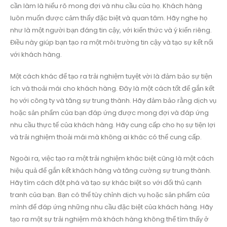
cần làm là hiểu rõ mong đợi và nhu cầu của họ. Khách hàng
luôn muốn được cảm thấy đặc biệt và quan tâm. Hãy nghe họ
như là một người bạn đáng tin cậy, với kiến thức và ý kiến riêng.
Điều này giúp bạn tạo ra một môi trường tin cậy và tạo sự kết nối
với khách hàng.
Một cách khác để tạo ra trải nghiệm tuyệt vời là đảm bảo sự tiện
ích và thoải mái cho khách hàng. Đây là một cách tốt để gắn kết
họ với công ty và tăng sự trung thành. Hãy đảm bảo rằng dịch vụ
hoặc sản phẩm của bạn đáp ứng được mong đợi và đáp ứng
nhu cầu thực tế của khách hàng. Hãy cung cấp cho họ sự tiện lợi
và trải nghiệm thoải mái mà không ai khác có thể cung cấp.
Ngoài ra, việc tạo ra một trải nghiệm khác biệt cũng là một cách
hiệu quả để gắn kết khách hàng và tăng cường sự trung thành.
Hãy tìm cách đột phá và tạo sự khác biệt so với đối thủ cạnh
tranh của bạn. Bạn có thể tùy chỉnh dịch vụ hoặc sản phẩm của
mình để đáp ứng những nhu cầu đặc biệt của khách hàng. Hãy
tạo ra một sự trải nghiệm mà khách hàng không thể tìm thấy ở