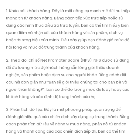
1. Khảo sát khách hàng: Đây là một công cụ mạnh mẽ để thu thập
thông tin từ khách hàng. Bằng cách tiếp xúc trực tiếp hoặc sử
dụng các hình thức điều tra trực tuyến, bạn có thể tìm hiểu ý kiến,
quan điểm và nhận xét của khách hàng về sản phẩm, dịch vụ
hoặc thương hiệu của mình. Điều này giúp bạn đánh giá mức độ
hài lòng và mức độ trung thành của khách hàng.
2. Theo dõi chỉ số Net Promoter Score (NPS): NPS được sử dụng
để đo lường mức độ khách hàng sẵn lòng giới thiệu doanh
nghiệp, sản phẩm hoặc dịch vụ cho người khác. Bằng cách đặt
câu hỏi đơn giản như “Bạn sẽ giới thiệu chúng tôi cho bạn bè và
người thân không?”, bạn có thể đo lường mức độ loay hoay của
khách hàng và xác định độ trung thành của họ.
3. Phân tích dữ liệu: Đây là một phương pháp quan trọng để
đánh giá hiệu quả của chiến dịch xây dựng sự trung thành. Bằng
cách phân tích dữ liệu về hành vi mua hàng, phản hồi từ khách
hàng và thành công của các chiến dịch tiếp thị, bạn có thể tìm