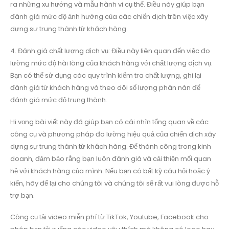
ra những xu hướng và mẫu hành vi cụ thể. Điều này giúp bạn
đánh giá mức độ ảnh hưởng của các chiến dịch trên việc xây
dựng sự trung thành từ khách hàng.
4. Đánh giá chất lượng dịch vụ: Điều này liên quan đến việc đo
lường mức độ hài lòng của khách hàng với chất lượng dịch vụ.
Bạn có thể sử dụng các quy trình kiểm tra chất lượng, ghi lại
đánh giá từ khách hàng và theo dõi số lượng phàn nàn để
đánh giá mức độ trung thành.
Hi vọng bài viết này đã giúp bạn có cái nhìn tổng quan về các
công cụ và phương pháp đo lường hiệu quả của chiến dịch xây
dựng sự trung thành từ khách hàng. Để thành công trong kinh
doanh, đảm bảo rằng bạn luôn đánh giá và cải thiện mối quan
hệ với khách hàng của mình. Nếu bạn có bất kỳ câu hỏi hoặc ý
kiến, hãy để lại cho chúng tôi và chúng tôi sẽ rất vui lòng được hỗ
trợ bạn.
Công cụ tải video miễn phí từ TikTok, Youtube, Facebook cho