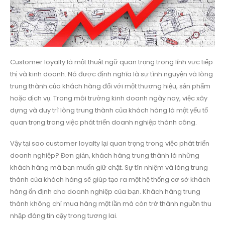
Customer loyalty là một thuật ngữ quan trọng trong lĩnh vực tiếp
thị và kinh doanh. Nó được định nghĩa là sự tình nguyện và lòng
trung thành của khách hàng đối với một thương hiệu, sản phẩm
hoặc dịch vụ. Trong môi trường kinh doanh ngày nay, việc xây
dựng và duy trì lòng trung thành của khách hàng là một yếu tố
quan trọng trong việc phát triển doanh nghiệp thành công.
Vậy tại sao customer loyalty lại quan trọng trong việc phát triển
doanh nghiệp? Đơn giản, khách hàng trung thành là những
khách hàng mà bạn muốn giữ chặt. Sự tín nhiệm và lòng trung
thành của khách hàng sẽ giúp tạo ra một hệ thống cơ sở khách
hàng ổn định cho doanh nghiệp của bạn. Khách hàng trung
thành không chỉ mua hàng một lần mà còn trở thành nguồn thu
nhập đáng tin cậy trong tương lai.