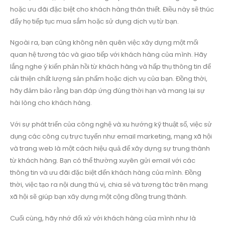
hoặc ưu đãi đặc biệt cho khách hàng thân thiết. Điều này sẽ thúc
đẩy họ tiếp tục mua sắm hoặc sử dụng dịch vụ từ bạn.
Ngoài ra, bạn cũng không nên quên việc xây dựng một mối
quan hệ tương tác và giao tiếp với khách hàng của mình. Hãy
lắng nghe ý kiến phản hồi từ khách hàng và hấp thụ thông tin để
cải thiện chất lượng sản phẩm hoặc dịch vụ của bạn. Đồng thời,
hãy đảm bảo rằng bạn đáp ứng đúng thời hạn và mang lại sự
hài lòng cho khách hàng.
Với sự phát triển của công nghệ và xu hướng kỹ thuật số, việc sử
dụng các công cụ trực tuyến như email marketing, mạng xã hội
và trang web là một cách hiệu quả để xây dựng sự trung thành
từ khách hàng. Bạn có thể thường xuyên gửi email với các
thông tin và ưu đãi đặc biệt đến khách hàng của mình. Đồng
thời, việc tạo ra nội dung thú vị, chia sẻ và tương tác trên mạng
xã hội sẽ giúp bạn xây dựng một cộng đồng trung thành.
Cuối cùng, hãy nhớ đối xử với khách hàng của mình như là