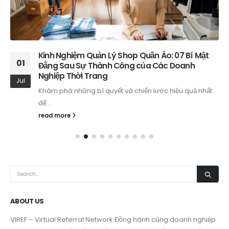
Kinh Nghiệm Quản Lý Shop Quần Áo: 07 Bí Mật
01
Đằng Sau Sự Thành Công của Các Doanh
Nghiệp Thời Trang
Jul
Khám phá những bí quyết và chiến lược hiệu quả nhất
để...
read more
ABOUT US
VIREF – Virtual Referral Network
Đồng hành cùng doanh nghiệp