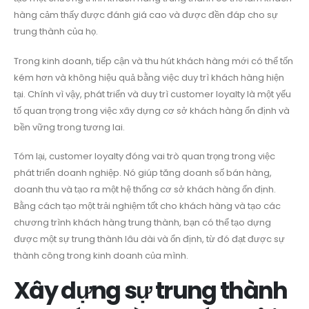
hàng cảm thấy được đánh giá cao và được đền đáp cho sự
trung thành của họ.
Trong kinh doanh, tiếp cận và thu hút khách hàng mới có thể tốn
kém hơn và không hiệu quả bằng việc duy trì khách hàng hiện
tại. Chính vì vậy, phát triển và duy trì customer loyalty là một yếu
tố quan trọng trong việc xây dựng cơ sở khách hàng ổn định và
bền vững trong tương lai.
Tóm lại, customer loyalty đóng vai trò quan trọng trong việc
phát triển doanh nghiệp. Nó giúp tăng doanh số bán hàng,
doanh thu và tạo ra một hệ thống cơ sở khách hàng ổn định.
Bằng cách tạo một trải nghiệm tốt cho khách hàng và tạo các
chương trình khách hàng trung thành, bạn có thể tạo dựng
được một sự trung thành lâu dài và ổn định, từ đó đạt được sự
thành công trong kinh doanh của mình.
Xây dựng sự trung thành