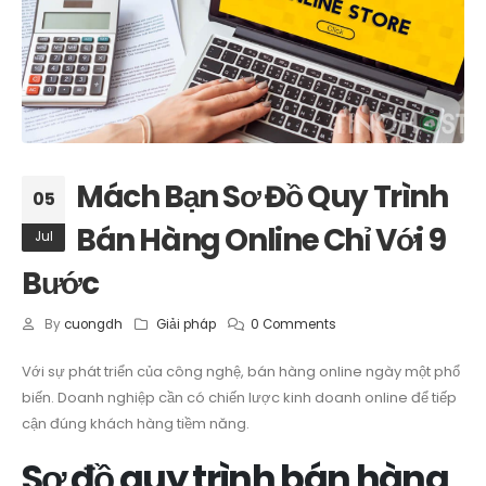
Mách Bạn Sơ Đồ Quy Trình
05
Bán Hàng Online Chỉ Với 9
Jul
Bước
By
cuongdh
Giải pháp
0 Comments
Với sự phát triển của công nghệ, bán hàng online ngày một phổ
biến. Doanh nghiệp cần có chiến lược kinh doanh online để tiếp
cận đúng khách hàng tiềm năng.
Sơ đồ quy trình bán hàng