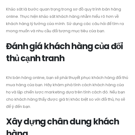
Khảo sát là bước quan trọng trong sơ đồ quy trình bán hàng
online. Thực hiện khảo sát khách hàng nhằm hiểu rõ hơn về
khách hàng lý tưởng của mình. Sử dụng các câu hỏi để tìm ra
mong muốn và nhu cầu đối tượng mục tiêu của bạn.
Đánh giá khách hàng của đối
thủ cạnh tranh
Khi bán hàng online, bạn sẽ phải thuyết phục khách hàng đối thủ
mua hàng của bạn. Hãy khám phá tính cách khách hàng của
họ và lập chiến lược marketing dựa trên tính cách đó. Nếu bạn
cho khách hàng thấy được giá trị khác biệt so với đối thủ, họ sẽ
để ý đến bạn.
Xây dựng chân dung khách
hàng