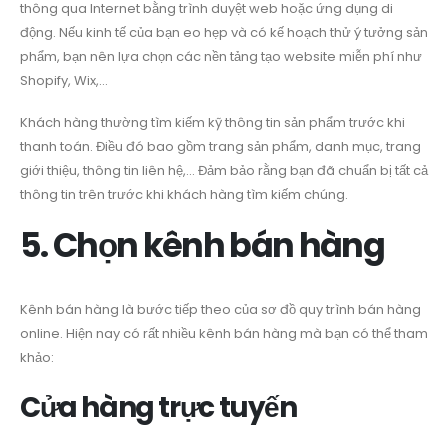
thông qua Internet bằng trình duyệt web hoặc ứng dụng di
động. Nếu kinh tế của bạn eo hẹp và có kế hoạch thử ý tưởng sản
phẩm, bạn nên lựa chọn các nền tảng tạo website miễn phí như
Shopify, Wix,…
Khách hàng thường tìm kiếm kỹ thông tin sản phẩm trước khi
thanh toán. Điều đó bao gồm trang sản phẩm, danh mục, trang
giới thiệu, thông tin liên hệ,… Đảm bảo rằng bạn đã chuẩn bị tất cả
thông tin trên trước khi khách hàng tìm kiếm chúng.
5. Chọn kênh bán hàng
Kênh bán hàng là bước tiếp theo của sơ đồ quy trình bán hàng
online. Hiện nay có rất nhiều kênh bán hàng mà bạn có thể tham
khảo:
Cửa hàng trực tuyến