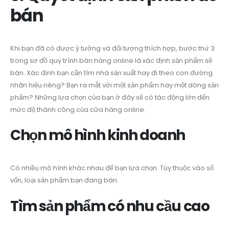
bán
Khi bạn đã có được ý tưởng và đối tượng thích hợp, bước thứ 3
trong sơ đồ quy trình bán hàng online là xác định sản phẩm sẽ
bán. Xác định bạn cần tìm nhà sản xuất hay đi theo con đường
nhãn hiệu riêng? Bạn ra mắt với một sản phẩm hay một dòng sản
phẩm? Những lựa chọn của bạn ở đây sẽ có tác động lớn đến
mức độ thành công của cửa hàng online.
Chọn mô hình kinh doanh
Có nhiều mô hình khác nhau để bạn lựa chọn. Tùy thuộc vào số
vốn, loại sản phẩm bạn đang bán.
Tìm sản phẩm có nhu cầu cao