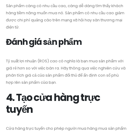
Sản phẩm càng có nhu cầu cao, càng dễ dàng tìm thấy khách
hàng tiềm năng muốn mua nó. Sản phẩm có nhu cầu cao giảm
được chi phí quảng cáo trên mạng xã hội hay sàn thương mại
điện tử.
Đánh giá sản phẩm
Tỷ suất lợi nhuận (ROS) cao có nghĩa là bạn mua sản phẩm với
giá rẻ hơn so với việc bán ra. Hãy thông qua việc nghiên cứu và
phân tích giá cả của sản phẩm đối thủ để ấn định con số phù
hợp lên sản phẩm của bạn.
4. Tạo cửa hàng trực
tuyến
Cửa hàng trực tuyến cho phép người mua hàng mua sản phẩm