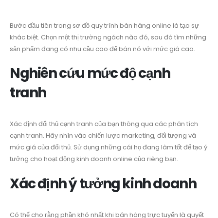
Bước đầu tiên trong sơ đồ quy trình bán hàng online là tạo sự
khác biệt. Chọn một thị trường ngách nào đó, sau đó tìm những
sản phẩm đang có nhu cầu cao để bán nó với mức giá cao.
Nghiên cứu mức độ cạnh
tranh
Xác định đối thủ cạnh tranh của bạn thông qua các phân tích
cạnh tranh. Hãy nhìn vào chiến lược marketing, đối tượng và
mức giá của đối thủ. Sử dụng những cái họ đang làm tốt để tạo ý
tưởng cho hoạt động kinh doanh online của riêng bạn.
Xác định ý tưởng kinh doanh
Có thể cho rằng phần khó nhất khi bán hàng trực tuyến là quyết