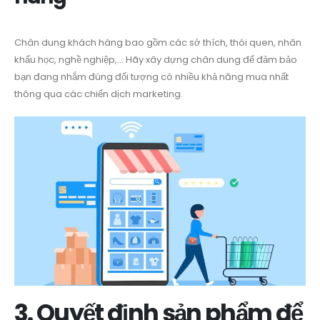
Chân dung khách hàng bao gồm các sở thích, thói quen, nhân
khẩu học, nghề nghiệp,… Hãy xây dựng chân dung để đảm bảo
bạn đang nhắm đúng đối tượng có nhiều khả năng mua nhất
thông qua các chiến dịch marketing.
3. Quyết định sản phẩm để