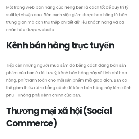
Một trang web bán hàng của riêng bạn là cách tốt để duy trì tỷ
suất lợi nhuận cao. Bên cạnh việc giảm được hoa hồng từ bên
trung gian mà còn thu thập chi tiết dữ liệu khách hàng và cá
nhân hóa được website.
Kênh bán hàng trực tuyến
Tiếp cận những người mua sắm đó bằng cách đăng bán sản
phẩm của bạn ở đó. Lưu ý, kênh bán hàng này sẽ tính phí hoa
hồng, phí thanh toán cho mỗi sản phẩm mỗi giao dịch. Bạn có
thể giảm thiểu rủi ro bằng cách để kênh bán hàng này làm kênh
phụ – không phải kênh chính của bạn.
Thương mại xã hội (Social
Commerce)