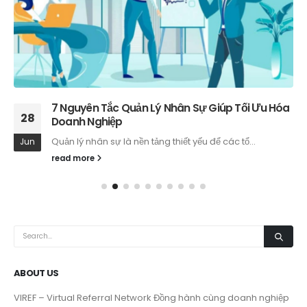
7 Nguyên Tắc Quản Lý Nhân Sự Giúp Tối Ưu Hóa
28
Doanh Nghiệp
Quản lý nhân sự là nền tảng thiết yếu để các tổ...
Jun
read more
ABOUT US
VIREF – Virtual Referral Network
Đồng hành cùng doanh nghiệp