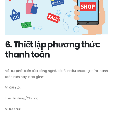
6. Thiết lập phương thức
thanh toán
Với sự phát triển của công nghệ, có rất nhiều phương thức thanh
toán hiện nay, bao gồm:
Ví điện tử;
Thẻ Tín dụng/Ghi nợ;
Ví trả sau;