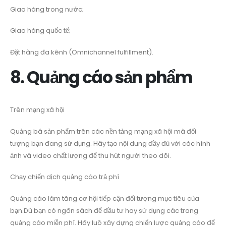
Giao hàng trong nước;
Giao hàng quốc tế;
Đặt hàng đa kênh (Omnichannel fulfillment).
8. Quảng cáo sản phẩm
Trên mạng xã hội
Quảng bá sản phẩm trên các nền tảng mạng xã hội mà đối
tượng bạn đang sử dụng. Hãy tạo nội dung đầy đủ với các hình
ảnh và video chất lượng để thu hút người theo dõi.
Chạy chiến dịch quảng cáo trả phí
Quảng cáo làm tăng cơ hội tiếp cận đối tượng mục tiêu của
bạn.Dù bạn có ngân sách để đầu tư hay sử dụng các trang
quảng cáo miễn phí. Hãy luô xây dựng chiến lược quảng cáo để