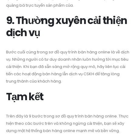
quảng bá trực tuyến sản phẩm của.
9. Thường xuyên cải thiện
dịch vụ
Bước cuối cùng trong sơ đồ quy trình bán hàng online là về dịch
vụ. Những người có tư duy doanh nhân luôn hướng tới mục tiêu
cải thiện. Khi bạn đã sẵn sàng mở rộng quy mô, hãy liên tục cải
tiến các hoạt động bán hàng lẫn dịch vụ CSKH để tăng lòng
trung thành của khách hàng.
Tạm kết
Trên đây là 9 bước trong sơ đồ quy trình bán hàng online. Thực
hiện theo các bước trên và không ngừng cải thiện, bạn sẽ xây
dựng một hệ thống bán hàng online mạnh mẽ và bền vững.