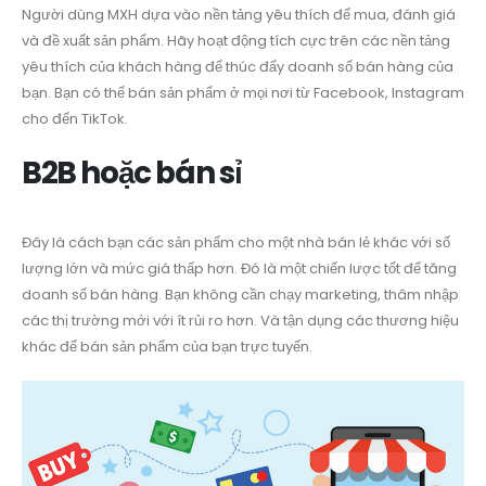
Người dùng MXH dựa vào nền tảng yêu thích để mua, đánh giá
và đề xuất sản phẩm. Hãy hoạt động tích cực trên các nền tảng
yêu thích của khách hàng để thúc đẩy doanh số bán hàng của
bạn. Bạn có thể bán sản phẩm ở mọi nơi từ Facebook, Instagram
cho đến TikTok.
B2B hoặc bán sỉ
Đây là cách bạn các sản phẩm cho một nhà bán lẻ khác với số
lượng lớn và mức giá thấp hơn. Đó là một chiến lược tốt để tăng
doanh số bán hàng. Bạn không cần chạy marketing, thâm nhập
các thị trường mới với ít rủi ro hơn. Và tận dụng các thương hiệu
khác để bán sản phẩm của bạn trực tuyến.