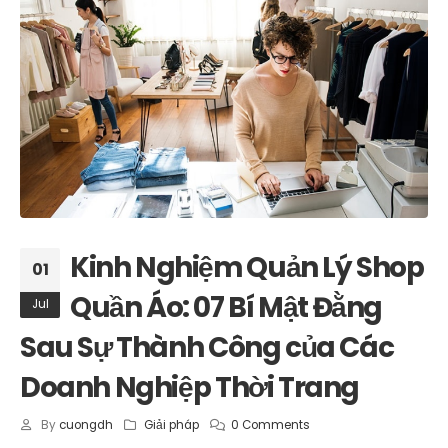
Kinh Nghiệm Quản Lý Shop
01
Quần Áo: 07 Bí Mật Đằng
Jul
Sau Sự Thành Công của Các
Doanh Nghiệp Thời Trang
By
cuongdh
Giải pháp
0 Comments