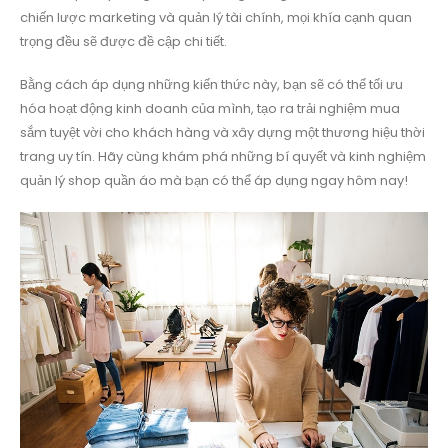
chiến lược marketing và quản lý tài chính, mọi khía cạnh quan
trọng đều sẽ được đề cập chi tiết.
Bằng cách áp dụng những kiến thức này, bạn sẽ có thể tối ưu
hóa hoạt động kinh doanh của mình, tạo ra trải nghiệm mua
sắm tuyệt vời cho khách hàng và xây dựng một thương hiệu thời
trang uy tín. Hãy cùng khám phá những bí quyết và kinh nghiệm
quản lý shop quần áo mà bạn có thể áp dụng ngay hôm nay!