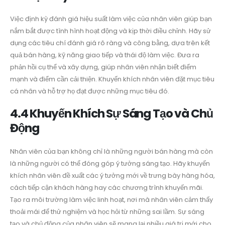
Việc định kỳ đánh giá hiệu suất làm việc của nhân viên giúp bạn
nắm bắt được tình hình hoạt động và kịp thời điều chỉnh. Hãy sử
dụng các tiêu chí đánh giá rõ ràng và công bằng, dựa trên kết
quả bán hàng, kỹ năng giao tiếp và thái độ làm việc. Đưa ra
phản hồi cụ thể và xây dựng, giúp nhân viên nhận biết điểm
mạnh và điểm cần cải thiện. Khuyến khích nhân viên đặt mục tiêu
cá nhân và hỗ trợ họ đạt được những mục tiêu đó.
4.4 Khuyến Khích Sự Sáng Tạo và Chủ
Động
Nhân viên của bạn không chỉ là những người bán hàng mà còn
là những người có thể đóng góp ý tưởng sáng tạo. Hãy khuyến
khích nhân viên đề xuất các ý tưởng mới về trưng bày hàng hóa,
cách tiếp cận khách hàng hay các chương trình khuyến mãi.
Tạo ra môi trường làm việc linh hoạt, nơi mà nhân viên cảm thấy
thoải mái để thử nghiệm và học hỏi từ những sai lầm. Sự sáng
tạo và chủ động của nhân viên sẽ mang lại nhiều giá trị mới cho