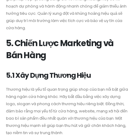
hoạch dự phòng và hành động nhanh chóng để giảm thiểu ảnh
hưởng tiêu cực. Quản lý xung đột và khủng hoảng hiệu quả sẽ
giúp duy trì môi trường làm việc tích cực và bảo vệ uy tín của
cửa hàng.
5. Chiến Lược Marketing và
Bán Hàng
5.1 Xây Dựng Thương Hiệu
Thương hiệu là yếu tố quan trọng giúp shop của bạn nổi bật giữa
hàng ngàn cửa hàng khác. Hãy bắt đầu bằng việc xây dựng
logo, slogan và phong cách thương hiệu riêng biệt. Đồng thời,
đảm bảo rằng mọi yếu tố từ cửa hàng, website, mạng xã hội đến
bao bì sản phẩm đều nhất quán với thương hiệu của bạn. Một
thương hiệu mạnh sẽ giúp bạn thu hút và giữ chân khách hàng,
tạo niềm tin và sự trung thành.