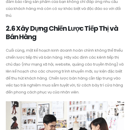
đảm bảo rằng sản phẩm của bạn không chỉ đáp ứng nhu cầu
của khách hàng mà còn có sự khác biệt và độc đáo so với đối
thủ.
2.6 Xây Dựng Chiến Lược Tiếp Thị và
Bán Hàng
Cuối cùng, một kế hoạch kinh doanh hoàn chỉnh không thể thiếu
chiến lược tiếp thị và bán hàng. Hãy xác định các kênh tiếp thị
chủ đạo (như mạng xã hội, website, quảng cáo truyền thông) và
lên kế hoạch cho các chương trình khuyến mãi, sự kiện đặc biệt
để thu hút khách hàng. Chiến lược bán hàng cần tập trung vào
việc tạo trải nghiệm mua sắm tuyệt vời, từ cách bày trí cửa hàng
đến phong cách phục vụ của nhân viên.