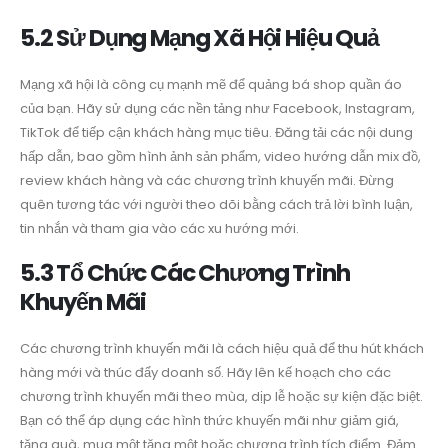
5.2 Sử Dụng Mạng Xã Hội Hiệu Quả
Mạng xã hội là công cụ mạnh mẽ để quảng bá shop quần áo
của bạn. Hãy sử dụng các nền tảng như Facebook, Instagram,
TikTok để tiếp cận khách hàng mục tiêu. Đăng tải các nội dung
hấp dẫn, bao gồm hình ảnh sản phẩm, video hướng dẫn mix đồ,
review khách hàng và các chương trình khuyến mãi. Đừng
quên tương tác với người theo dõi bằng cách trả lời bình luận,
tin nhắn và tham gia vào các xu hướng mới.
5.3 Tổ Chức Các Chương Trình
Khuyến Mãi
Các chương trình khuyến mãi là cách hiệu quả để thu hút khách
hàng mới và thúc đẩy doanh số. Hãy lên kế hoạch cho các
chương trình khuyến mãi theo mùa, dịp lễ hoặc sự kiện đặc biệt.
Bạn có thể áp dụng các hình thức khuyến mãi như giảm giá,
tặng quà, mua một tặng một hoặc chương trình tích điểm. Đảm