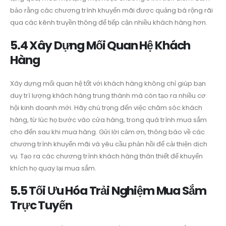
bảo rằng các chương trình khuyến mãi được quảng bá rộng rãi
qua các kênh truyền thông để tiếp cận nhiều khách hàng hơn.
5.4 Xây Dựng Mối Quan Hệ Khách
Hàng
Xây dựng mối quan hệ tốt với khách hàng không chỉ giúp bạn
duy trì lượng khách hàng trung thành mà còn tạo ra nhiều cơ
hội kinh doanh mới. Hãy chú trọng đến việc chăm sóc khách
hàng, từ lúc họ bước vào cửa hàng, trong quá trình mua sắm
cho đến sau khi mua hàng. Gửi lời cảm ơn, thông báo về các
chương trình khuyến mãi và yêu cầu phản hồi để cải thiện dịch
vụ. Tạo ra các chương trình khách hàng thân thiết để khuyến
khích họ quay lại mua sắm.
5.5 Tối Ưu Hóa Trải Nghiệm Mua Sắm
Trực Tuyến