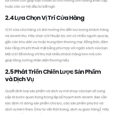
tài chính còn giúp bạn chuẩn bị cho những tình huống khẩn cấp
hoặc các cơ hội đầu tư bất ngờ.
2.4 Lựa Chọn Vị Trí Cửa Hàng
Vị trí của cửa hàng có ảnh hưởng lớn đến lưu lượng khách hàng
và doanh thu. Hãy chọn vị trí thuận lợi, nơi có nhiều người qua lại,
gần các khu dân cư hoặc trung tâm thương mại. Đồng thời, đảm
bảo rằng chi phí thuê mặt bằng phù hợp với ngân sách của bạn.
Một vị trí tốt không chỉ thu hút nhiều khách hàng hơn mà còn
giúp tăng cường nhận diện thương hiệu.
2.5 Phát Triển Chiến Lược Sản Phẩm
và Dịch Vụ
Quyết định loại sản phẩm và dịch vụ mà shop của bạn sẽ cung
cấp là bước quan trọng trong lập kế hoạch kinh doanh. Bạn cần
xác định rõ dòng sản phẩm chủ lực, các sản phẩm phụ trợ và
dịch vụ kèm theo (như tư vấn thời trang, dịch vụ giao hàng). Hãy