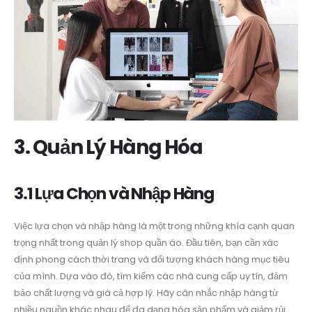
3. Quản Lý Hàng Hóa
3.1 Lựa Chọn và Nhập Hàng
Việc lựa chọn và nhập hàng là một trong những khía cạnh quan
trọng nhất trong quản lý shop quần áo. Đầu tiên, bạn cần xác
định phong cách thời trang và đối tượng khách hàng mục tiêu
của mình. Dựa vào đó, tìm kiếm các nhà cung cấp uy tín, đảm
bảo chất lượng và giá cả hợp lý. Hãy cân nhắc nhập hàng từ
nhiều nguồn khác nhau để đa dạng hóa sản phẩm và giảm rủi