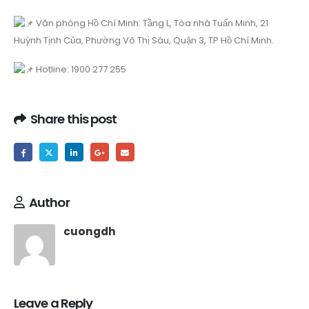
Văn phòng Hồ Chí Minh: Tầng L, Tòa nhà Tuấn Minh, 21
Huỳnh Tịnh Của, Phường Võ Thị Sáu, Quận 3, TP Hồ Chí Minh.
Hotline: 1900 277 255
Share this post
Author
cuongdh
Leave a Reply