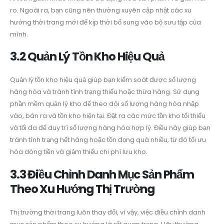
ro. Ngoài ra, bạn cũng nên thường xuyên cập nhật các xu
hướng thời trang mới để kịp thời bổ sung vào bộ sưu tập của
mình.
3.2 Quản Lý Tồn Kho Hiệu Quả
Quản lý tồn kho hiệu quả giúp bạn kiểm soát được số lượng
hàng hóa và tránh tình trạng thiếu hoặc thừa hàng. Sử dụng
phần mềm quản lý kho để theo dõi số lượng hàng hóa nhập
vào, bán ra và tồn kho hiện tại. Đặt ra các mức tồn kho tối thiểu
và tối đa để duy trì số lượng hàng hóa hợp lý. Điều này giúp bạn
tránh tình trạng hết hàng hoặc tồn đọng quá nhiều, từ đó tối ưu
hóa dòng tiền và giảm thiểu chi phí lưu kho.
3.3 Điều Chỉnh Danh Mục Sản Phẩm
Theo Xu Hướng Thị Trường
Thị trường thời trang luôn thay đổi, vì vậy, việc điều chỉnh danh