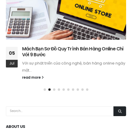
Mách Bạn Sơ Đồ Quy Trình Bán Hàng Online Chỉ
05
Với 9 Bước
Với sự phát triển của công nghệ, bán hàng online ngày
Jul
một...
read more
ABOUT US