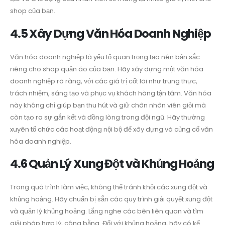
shop của bạn.
4.5 Xây Dựng Văn Hóa Doanh Nghiệp
Văn hóa doanh nghiệp là yếu tố quan trọng tạo nên bản sắc
riêng cho shop quần áo của bạn. Hãy xây dựng một văn hóa
doanh nghiệp rõ ràng, với các giá trị cốt lõi như trung thực,
trách nhiệm, sáng tạo và phục vụ khách hàng tận tâm. Văn hóa
này không chỉ giúp bạn thu hút và giữ chân nhân viên giỏi mà
còn tạo ra sự gắn kết và đồng lòng trong đội ngũ. Hãy thường
xuyên tổ chức các hoạt động nội bộ để xây dựng và củng cố văn
hóa doanh nghiệp.
4.6 Quản Lý Xung Đột và Khủng Hoảng
Trong quá trình làm việc, không thể tránh khỏi các xung đột và
khủng hoảng. Hãy chuẩn bị sẵn các quy trình giải quyết xung đột
và quản lý khủng hoảng. Lắng nghe các bên liên quan và tìm
giải pháp hợp lý, công bằng. Đối với khủng hoảng, hãy có kế