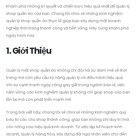
Khám phá những bí quyết và chiến lược hiệu quả nhất để quản lý
shop quần áo của bạn. Chúng tôi chia sẻ những kinh nghiệm
quản lý shop quần áo thực tế giúp bạn xây dựng một doanh
nghiệp thời trang thành công và bền vững. Hãy cùng khám phá
ngay hôm nay.
1. Giới Thiệu
Quản lý một shop quần áo không chỉ đòi hỏi sự đam mê về thời
trang mà còn yêu cầu kỹ năng quản lý và điều hành hiệu quả.
Với sự cạnh tranh ngày càng gay gắt trong ngành bán lẻ, việc
nắm vững các kinh nghiệm quản lý không chỉ giúp shop của bạn
tồn tại mà còn phát triển mạnh mẽ.
Trong bài viết này, chúng tôi sẽ chia sẻ những kinh nghiệm quý
báu từ các chủ shop thành công, giúp bạn không chỉ duy trì mà
còn nâng cao hiệu quả kinh doanh. Từ việc lập kế hoạch kinh
doanh, quản lý hàng hóa, xây dựng đội ngũ nhân viên cho đến