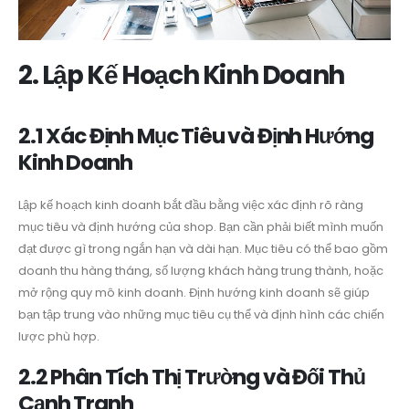
2. Lập Kế Hoạch Kinh Doanh
2.1 Xác Định Mục Tiêu và Định Hướng
Kinh Doanh
Lập kế hoạch kinh doanh bắt đầu bằng việc xác định rõ ràng
mục tiêu và định hướng của shop. Bạn cần phải biết mình muốn
đạt được gì trong ngắn hạn và dài hạn. Mục tiêu có thể bao gồm
doanh thu hàng tháng, số lượng khách hàng trung thành, hoặc
mở rộng quy mô kinh doanh. Định hướng kinh doanh sẽ giúp
bạn tập trung vào những mục tiêu cụ thể và định hình các chiến
lược phù hợp.
2.2 Phân Tích Thị Trường và Đối Thủ
Cạnh Tranh