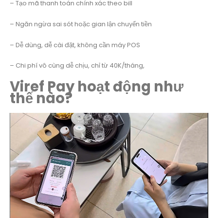
– Tạo mã thanh toán chính xác theo bill
– Ngăn ngừa sai sót hoặc gian lận chuyển tiền
– Dễ dùng, dễ cài đặt, không cần máy POS
– Chi phí vô cùng dễ chịu, chỉ từ 40K/tháng,
Viref Pay hoạt động như
thế nào?