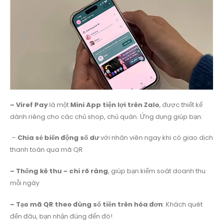
– Viref Pay
là một
Mini App tiện lợi trên Zalo
, được thiết kế
dành riêng cho các chủ shop, chủ quán. Ứng dụng giúp bạn:
–
Chia sẻ biến động số dư
với nhân viên ngay khi có giao dịch
thanh toán qua mã QR
– Thống kê thu – chi rõ ràng
, giúp bạn kiểm soát doanh thu
mỗi ngày
– Tạo mã QR theo đúng số tiền trên hóa đơn
: Khách quét
đến đâu, bạn nhận đúng đến đó!