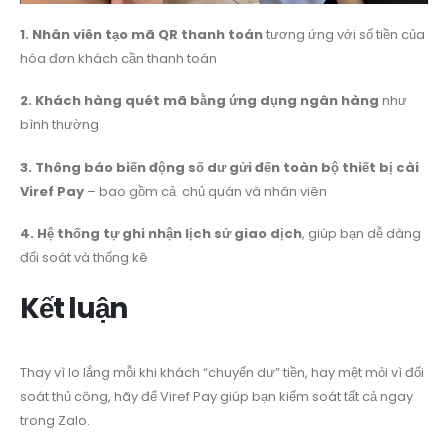
1. Nhân viên tạo mã QR thanh toán
tương ứng với số tiền của
hóa đơn khách cần thanh toán
2. Khách hàng quét mã bằng ứng dụng ngân hàng
như
bình thường
3. Thông báo biến động số dư gửi đến toàn bộ thiết bị cài
Viref Pay
– bao gồm cả chủ quán và nhân viên
4. Hệ thống tự ghi nhận lịch sử giao dịch
, giúp bạn dễ dàng
đối soát và thống kê
Kết luận
Thay vì lo lắng mỗi khi khách “chuyển dư” tiền, hay mệt mỏi vì đối
soát thủ công, hãy để Viref Pay giúp bạn kiểm soát tất cả ngay
trong Zalo.