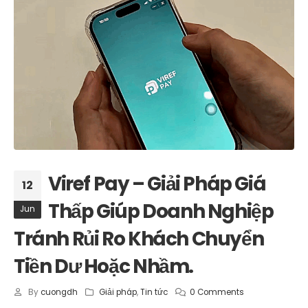
Viref Pay – Giải Pháp Giá
12
Thấp Giúp Doanh Nghiệp
Jun
Tránh Rủi Ro Khách Chuyển
Tiền Dư Hoặc Nhầm.
By
cuongdh
Giải pháp
,
Tin tức
0 Comments