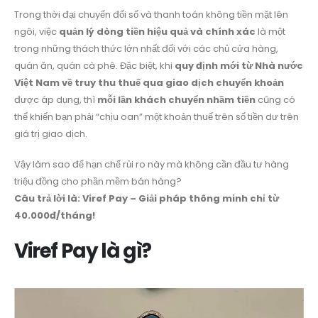
Trong thời đại chuyển đổi số và thanh toán không tiền mặt lên
ngôi, việc
quản lý dòng tiền hiệu quả và chính xác
là một
trong những thách thức lớn nhất đối với các chủ cửa hàng,
quán ăn, quán cà phê. Đặc biệt, khi
quy định mới từ Nhà nước
Việt Nam về truy thu thuế qua giao dịch chuyển khoản
được áp dụng, thì
mỗi lần khách chuyển nhầm tiền
cũng có
thể khiến bạn phải “chịu oan” một khoản thuế trên số tiền dư trên
giá trị giao dịch.
Vậy làm sao để hạn chế rủi ro này mà không cần đầu tư hàng
triệu đồng cho phần mềm bán hàng?
Câu trả lời là: Viref Pay – Giải pháp thông minh chỉ từ
40.000đ/tháng!
Viref Pay là gì?