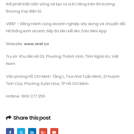
thể phát triển bền vững và tạo ra vị trí riêng trên thị trường
thương mại điện tử.
VIREF – Đồng hành cùng doanh nghiệp xây dựng và chuyển đổi
Hệ thống kinh doanh, tiếp thị liên kết lên Zalo Mini App
Website:
www.viref.co
Trụ sở: Khu liền kề 03, Phường Thành Vinh, Tỉnh Nghệ An, Việt
Nam
Văn phòng Hồ Chí Minh: Tầng L, Tòa nhà Tuấn Minh, 21 Huỳnh
Tịnh Của, Phường Xuân Hòa, TP Hồ Chí Minh.
Hotline: 1900 277 255
Share this post