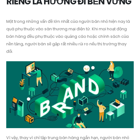
RIÊNG LÀ HƯỚNG ĐI BỀN VỮNG
Một trong những vấn đề lớn nhất của người bán nhỏ hiện nay là
quá phụ thuộc vào sàn thương mại điện tử. Khi mọi hoạt động
bán hàng đều phụ thuộc vào quảng cáo hoặc chính sách của
nền tảng, người bán sẽ gặp rất nhiều rủi ro nếu thị trường thay
đổi.
Vì vậy, thay vì chỉ tập trung bán hàng ngắn hạn, người bán nhỏ