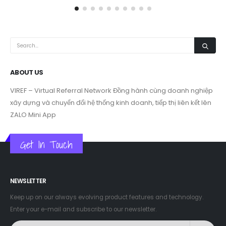
mạnh, nhiều...
read more
ABOUT US
VIREF – Virtual Referral Network
Đồng hành cùng doanh nghiệp
xây dựng và chuyển đổi hệ thống kinh doanh, tiếp thị liên kết lên
ZALO Mini App
Get In Touch
NEWSLETTER