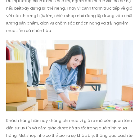
Dù thị trường cạnh tranh khốc liệt, người bán nhỏ lẻ vẫn có cơ hội
nếu biết xây dựng lợi thế riêng. Thay vì cạnh tranh trực tiếp về giá
với các thương hiệu lớn, nhiều shop nhỏ đang tập trung vào chất
lượng sản phẩm, dịch vụ chăm sóc khách hàng và trải nghiệm
mua sắm cá nhân hóa.
Khách hàng hiện nay không chỉ mua vì giá rẻ mà còn quan tâm
đến sự uy tín và cảm giác được hỗ trợ tốt trong quá trình mua
hàng. Một shop nhỏ có thể tạo ra sự khác biệt thông qua cách tư