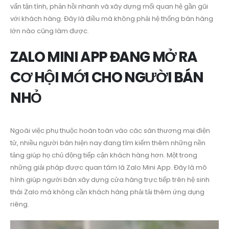
vấn tận tình, phản hồi nhanh và xây dựng mối quan hệ gần gũi
với khách hàng. Đây là điều mà không phải hệ thống bán hàng
lớn nào cũng làm được.
ZALO MINI APP ĐANG MỞ RA
CƠ HỘI MỚI CHO NGƯỜI BÁN
NHỎ
Ngoài việc phụ thuộc hoàn toàn vào các sàn thương mại điện
tử, nhiều người bán hiện nay đang tìm kiếm thêm những nền
tảng giúp họ chủ động tiếp cận khách hàng hơn. Một trong
những giải pháp được quan tâm là Zalo Mini App. Đây là mô
hình giúp người bán xây dựng cửa hàng trực tiếp trên hệ sinh
thái Zalo mà không cần khách hàng phải tải thêm ứng dụng
riêng.