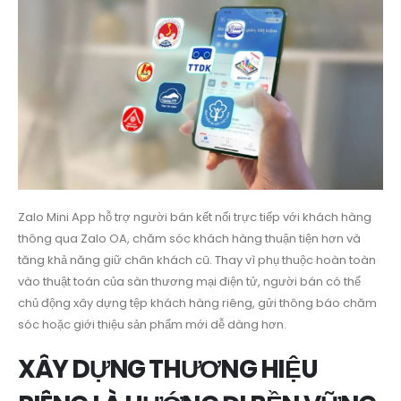
Zalo Mini App hỗ trợ người bán kết nối trực tiếp với khách hàng
thông qua Zalo OA, chăm sóc khách hàng thuận tiện hơn và
tăng khả năng giữ chân khách cũ. Thay vì phụ thuộc hoàn toàn
vào thuật toán của sàn thương mại điện tử, người bán có thể
chủ động xây dựng tệp khách hàng riêng, gửi thông báo chăm
sóc hoặc giới thiệu sản phẩm mới dễ dàng hơn.
XÂY DỰNG THƯƠNG HIỆU