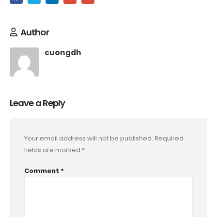
Author
cuongdh
Leave a Reply
Your email address will not be published.
Required
fields are marked
*
Comment
*