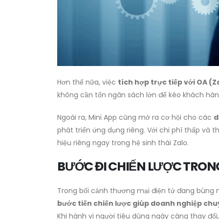
Hơn thế nữa, việc
tích hợp trực tiếp với OA (Z
không cần tốn ngân sách lớn để kéo khách hàn
Ngoài ra, Mini App cũng mở ra cơ hội cho các
d
phát triển ứng dụng riêng. Với chi phí thấp và 
hiệu riêng ngay trong hệ sinh thái Zalo.
BƯỚC ĐI CHIẾN LƯỢC TRONG
Trong bối cảnh thương mại điện tử đang bùng nổ
bước tiến chiến lược giúp doanh nghiệp chu
Khi hành vi người tiêu dùng ngày càng thay đổi