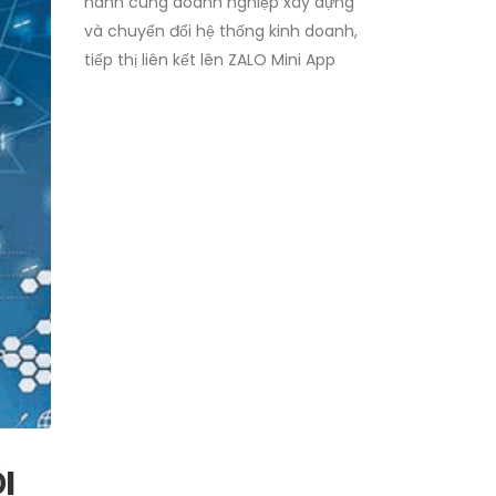
hành cùng doanh nghiệp xây dựng
và chuyển đổi hệ thống kinh doanh,
tiếp thị liên kết lên ZALO Mini App
I