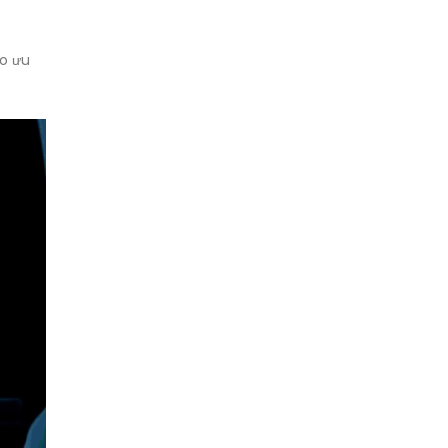
áo ưu