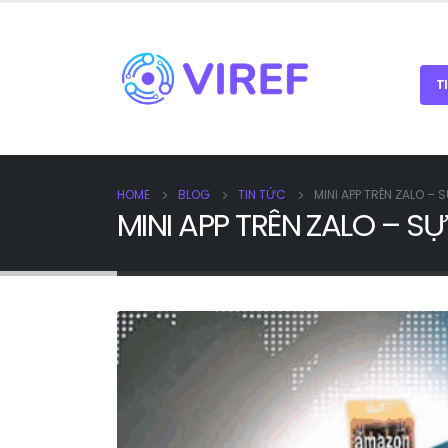
T
HOME
BLOG
TIN TỨC
MINI APP TRÊN ZALO –
MINI APP TRÊN ZALO – 