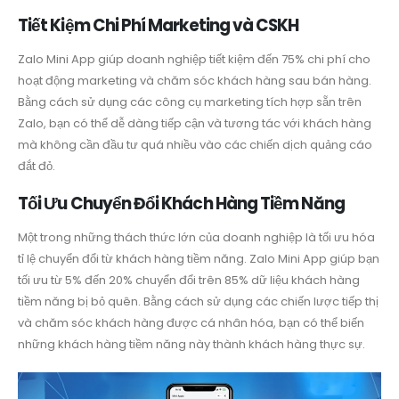
Tiết Kiệm Chi Phí Marketing và CSKH
Zalo Mini App giúp doanh nghiệp tiết kiệm đến 75% chi phí cho
hoạt động marketing và chăm sóc khách hàng sau bán hàng.
Bằng cách sử dụng các công cụ marketing tích hợp sẵn trên
Zalo, bạn có thể dễ dàng tiếp cận và tương tác với khách hàng
mà không cần đầu tư quá nhiều vào các chiến dịch quảng cáo
đắt đỏ.
Tối Ưu Chuyển Đổi Khách Hàng Tiềm Năng
Một trong những thách thức lớn của doanh nghiệp là tối ưu hóa
tỉ lệ chuyển đổi từ khách hàng tiềm năng. Zalo Mini App giúp bạn
tối ưu từ 5% đến 20% chuyển đổi trên 85% dữ liệu khách hàng
tiềm năng bị bỏ quên. Bằng cách sử dụng các chiến lược tiếp thị
và chăm sóc khách hàng được cá nhân hóa, bạn có thể biến
những khách hàng tiềm năng này thành khách hàng thực sự.