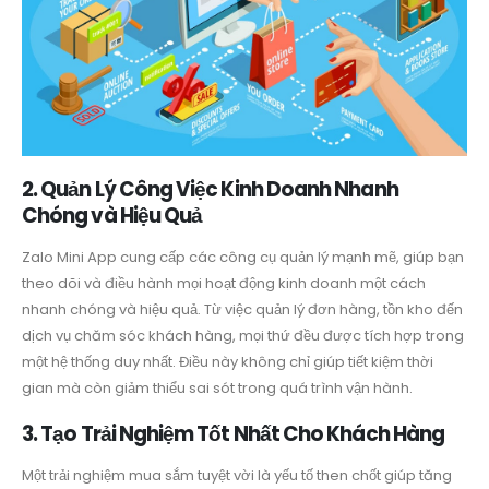
2. Quản Lý Công Việc Kinh Doanh Nhanh
Chóng và Hiệu Quả
Zalo Mini App cung cấp các công cụ quản lý mạnh mẽ, giúp bạn
theo dõi và điều hành mọi hoạt động kinh doanh một cách
nhanh chóng và hiệu quả. Từ việc quản lý đơn hàng, tồn kho đến
dịch vụ chăm sóc khách hàng, mọi thứ đều được tích hợp trong
một hệ thống duy nhất. Điều này không chỉ giúp tiết kiệm thời
gian mà còn giảm thiểu sai sót trong quá trình vận hành.
3. Tạo Trải Nghiệm Tốt Nhất Cho Khách Hàng
Một trải nghiệm mua sắm tuyệt vời là yếu tố then chốt giúp tăng