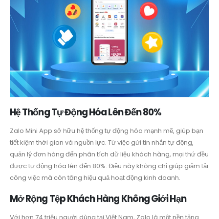
Hệ Thống Tự Động Hóa Lên Đến 80%
Zalo Mini App sở hữu hệ thống tự động hóa mạnh mẽ, giúp bạn
tiết kiệm thời gian và nguồn lực. Từ việc gửi tin nhắn tự động,
quản lý đơn hàng đến phân tích dữ liệu khách hàng, mọi thứ đều
được tự động hóa lên đến 80%. Điều này không chỉ giúp giảm tải
công việc mà còn tăng hiệu quả hoạt động kinh doanh.
Mở Rộng Tệp Khách Hàng Không Giới Hạn
Với hơn 74 triệu người dùng tại Việt Nam, Zalo là một nền tảng