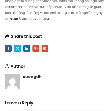
phép bạn tải xuống các video yêu thích mà không có logo hay
watermark chỉ với vài cú nhấp chuột. Giao diện đơn giản giúp
bạn dễ dàng tải xuống video chất lượng cao , trải nghiệm ngay
tại:
https://videosave.me/vi
Share this post
Author
cuongdh
Leave a Reply