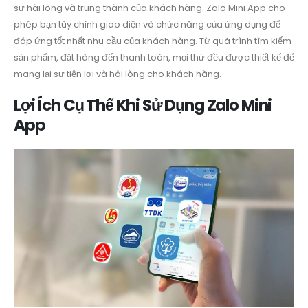
sự hài lòng và trung thành của khách hàng. Zalo Mini App cho
phép bạn tùy chỉnh giao diện và chức năng của ứng dụng để
đáp ứng tốt nhất nhu cầu của khách hàng. Từ quá trình tìm kiếm
sản phẩm, đặt hàng đến thanh toán, mọi thứ đều được thiết kế để
mang lại sự tiện lợi và hài lòng cho khách hàng.
Lợi Ích Cụ Thể Khi Sử Dụng Zalo Mini
App