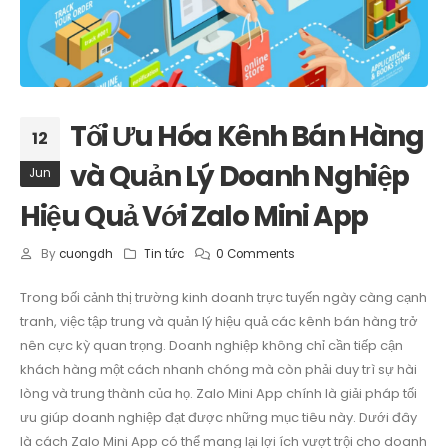
Tối Ưu Hóa Kênh Bán Hàng
12
và Quản Lý Doanh Nghiệp
Jun
Hiệu Quả Với Zalo Mini App
By
cuongdh
Tin tức
0 Comments
Trong bối cảnh thị trường kinh doanh trực tuyến ngày càng cạnh
tranh, việc tập trung và quản lý hiệu quả các kênh bán hàng trở
nên cực kỳ quan trọng. Doanh nghiệp không chỉ cần tiếp cận
khách hàng một cách nhanh chóng mà còn phải duy trì sự hài
lòng và trung thành của họ. Zalo Mini App chính là giải pháp tối
ưu giúp doanh nghiệp đạt được những mục tiêu này. Dưới đây
là cách Zalo Mini App có thể mang lại lợi ích vượt trội cho doanh