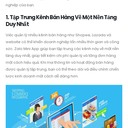
nghiệp của bạn:
1. Tập Trung Kênh Bán Hàng Về Một Nền Tảng
Duy Nhất
Việc quản lý nhiều kênh bán hàng như Shopee, Lazada và
website có thể khiến doanh nghiệp tốn nhiều thời gian và công
sức. Zalo Mini App giúp bạn tập trung các kênh này về một nền
tảng duy nhất, giúp tiết kiệm chi phí quản lý và tăng đơn hàng
một cách hiệu quả. Khi mọi thông tin và hoạt động bán hàng
được quản lý tập trung, bạn có thể theo dõi và điều chỉnh chiến
lược kinh doanh một cách dễ dàng hơn.