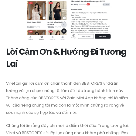
Lời Cảm Ơn & Hướng Đi Tương
Lai
Viref xin gửi lời cảm ơn chân thành đến BBSTORE’S vì đã tin
tưởng và lựa chọn chúng tôi làm đối tác trong hành trình này.
Thành công của BBSTORE’S với Zalo Mini App không chỉ là niềm
vui của riêng chúng tôi mà còn là một minh chứng rõ ràng về
sức mạnh của sự hợp tác và đổi mới.
Chúng tôi tin rằng đây chỉ mới là điểm khởi đầu. Trong tương lai,
Viref và BBSTORE’S sẽ tiếp tục cùng nhau khám phá những tiềm