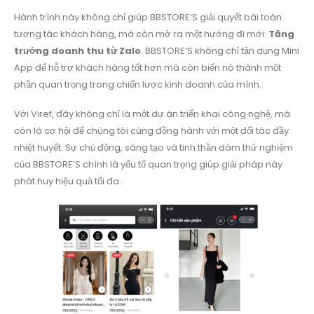
Hành trình này không chỉ giúp BBSTORE’S giải quyết bài toán
tương tác khách hàng, mà còn mở ra một hướng đi mới:
Tăng
trưởng doanh thu từ Zalo
. BBSTORE’S không chỉ tận dụng Mini
App để hỗ trợ khách hàng tốt hơn mà còn biến nó thành một
phần quan trọng trong chiến lược kinh doanh của mình.
Với Viref, đây không chỉ là một dự án triển khai công nghệ, mà
còn là cơ hội để chúng tôi cùng đồng hành với một đối tác đầy
nhiệt huyết. Sự chủ động, sáng tạo và tinh thần dám thử nghiệm
của BBSTORE’S chính là yếu tố quan trọng giúp giải pháp này
phát huy hiệu quả tối đa.