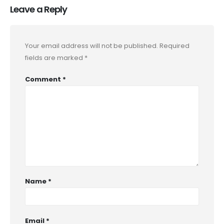
Leave a Reply
Your email address will not be published.
Required
fields are marked
*
Comment
*
Name
*
Email
*