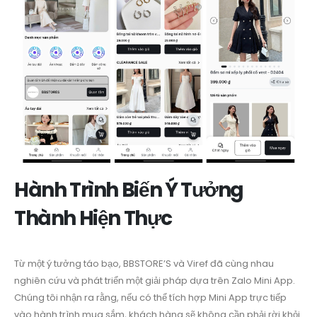
Hành Trình Biến Ý Tưởng
Thành Hiện Thực
Từ một ý tưởng táo bạo, BBSTORE’S và Viref đã cùng nhau
nghiên cứu và phát triển một giải pháp dựa trên Zalo Mini App.
Chúng tôi nhận ra rằng, nếu có thể tích hợp Mini App trực tiếp
vào hành trình mua sắm, khách hàng sẽ không cần phải rời khỏi