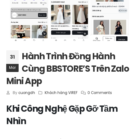
Hành Trình Đồng Hành
31
Cùng BBSTORE’S Trên Zalo
Mar
Mini App
By
cuongdh
Khách hàng VIREF
0 Comments
Khi Công Nghệ Gặp Gỡ Tầm
Nhìn