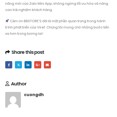
năng mới của Zalo Mini App, không ngừng tối ưu hóa và nâng
cao trải nghiệm khách hàng.
Cảm ơn BBSTORE’S đã là một phần quan trọng trong hành
trình phát triển của Viref. Chúng tôi mong chờ những bước tiến
xa hơn trong tương lai!
Share this post
Author
cuongdh