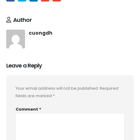
Author
cuongdh
Leave a Reply
Your email address will not be published.
Required
fields are marked
*
Comment
*