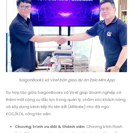
SaigonBooks và Viref bàn giao dự án Zalo Mini App
Sự hợp tác giữa SaigonBooks và Viref giúp doanh nghiệp có
thêm một công cụ đắc lực trong quản lý, chăm sóc khách hàng
và xây dựng kênh tiếp thị liên kết (Affiliate) cho đội ngũ
KOC/KOL, cộng tác viên:
Chương trình ưu đãi & thành viên
: Chương trình Flash