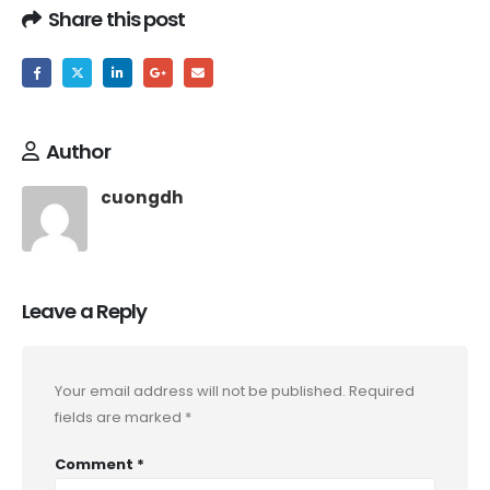
Share this post
Author
cuongdh
Leave a Reply
Your email address will not be published.
Required
fields are marked
*
Comment
*