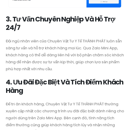
3. Tư Vấn Chuyên Nghiệp Và Hỗ Trợ
24/7
Đội ngũ nhân viên của Chuyên Vật Tư Y Tế THÀNH PHÁT luôn sẵn
sàng tư vấn và hỗ trợ khách hàng mọi lúc. Qua Zalo Mini App,
khách hàng có thể dễ dàng liên hệ với bộ phận chăm sóc khách
hàng để nhận được sự tư vấn kịp thời, giúp chọn lựa sản phẩm
phù hợp nhất với nhu cầu.
4. Ưu Đãi Đặc Biệt Và Tích Điểm Khách
Hàng
Để tri ân khách hàng, Chuyên Vật Tư Y Tế THÀNH PHÁT thường
xuyên cập nhật các chương trình ưu đãi đặc biệt dành riêng cho
người dùng trên Zalo Mini App. Bên cạnh đó, tính năng tích
điểm thưởng cũng giúp khách hàng tích lũy và nhận những