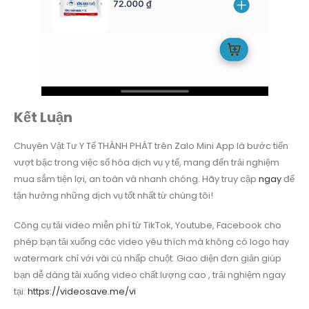
Kết Luận
Chuyên Vật Tư Y Tế THÀNH PHÁT trên Zalo Mini App là bước tiến
vượt bậc trong việc số hóa dịch vụ y tế, mang đến trải nghiệm
mua sắm tiện lợi, an toàn và nhanh chóng. Hãy truy cập
ngay
để
tận hưởng những dịch vụ tốt nhất từ chúng tôi!
Công cụ tải video miễn phí từ TikTok, Youtube, Facebook cho
phép bạn tải xuống các video yêu thích mà không có logo hay
watermark chỉ với vài cú nhấp chuột. Giao diện đơn giản giúp
bạn dễ dàng tải xuống video chất lượng cao , trải nghiệm ngay
tại:
https://videosave.me/vi