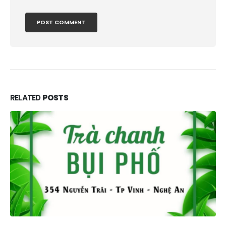
RELATED
POSTS