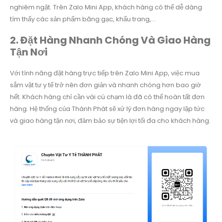
nghiêm ngặt. Trên Zalo Mini App, khách hàng có thể dễ dàng
tìm thấy các sản phẩm băng gạc, khẩu trang,…
2. Đặt Hàng Nhanh Chóng Và Giao Hàng
Tận Nơi
Với tính năng đặt hàng trực tiếp trên Zalo Mini App, việc mua
sắm vật tư y tế trở nên đơn giản và nhanh chóng hơn bao giờ
hết. Khách hàng chỉ cần vài cú chạm là đã có thể hoàn tất đơn
hàng. Hệ thống của Thành Phát sẽ xử lý đơn hàng ngay lập tức
và giao hàng tận nơi, đảm bảo sự tiện lợi tối đa cho khách hàng.