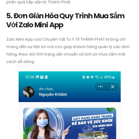
phần quà hấp dẫn từ Thành Phát.
5. Đơn Giản Hóa Quy Trình Mua Sắm
Với Zalo Mini App
Zalo Mini App của Chuyên Vật Tư Y Tế THÀNH PHÁT không chỉ
mang đến sự tiện lợi mà còn giúp khách hàng quản lý các đơn
hàng, theo dõi tình trạng vận chuyển và lịch sử mua sắm một
cách dễ dàng.