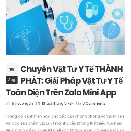
Chuyên Vật Tư Y Tế THÀNH
15
PHÁT: Giải Pháp Vật Tư Y Tế
Aug
Toàn Diện Trên Zalo Mini App
By
cuongdh
Khách hàng VIREF
0 Comments
Trong bối cảnh hiện nay, việc tiếp cận nhanh chóng và thuận tiện
với các sản phẩm vật tư y tế là nhu cầu không thể thiếu. Với mục
tiêu mang đến dịch vụ tốt nhất cho khách hàng, Chuyên Vật Tư Y