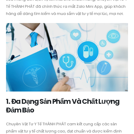
Tế THÀNH PHÁT đã chính thức ra mắt Zalo Mini App, giúp khách
hàng dễ dàng tìm kiếm và mua sắm vật tư y tế mọi lúc, mọi nơi.
1. Đa Dạng Sản Phẩm Và Chất Lượng
Đảm Bảo
Chuyên Vật Tư Y Tế THÀNH PHÁT cam kết cung cấp các sản
phẩm vật tư y tế chất lượng cao, đạt chuẩn và được kiểm định