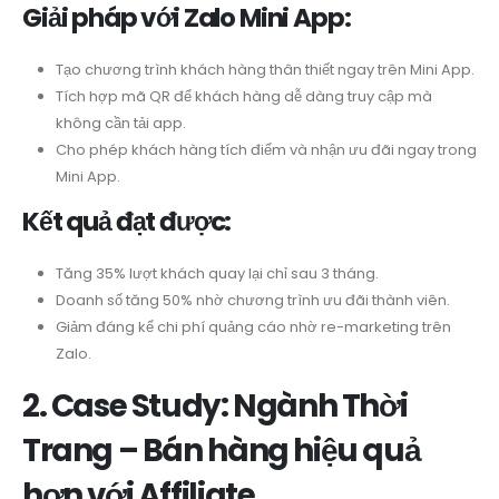
Giải pháp với Zalo Mini App:
Tạo chương trình khách hàng thân thiết ngay trên Mini App.
Tích hợp mã QR để khách hàng dễ dàng truy cập mà
không cần tải app.
Cho phép khách hàng tích điểm và nhận ưu đãi ngay trong
Mini App.
Kết quả đạt được:
Tăng 35% lượt khách quay lại chỉ sau 3 tháng.
Doanh số tăng 50% nhờ chương trình ưu đãi thành viên.
Giảm đáng kể chi phí quảng cáo nhờ re-marketing trên
Zalo.
2. Case Study: Ngành Thời
Trang – Bán hàng hiệu quả
hơn với Affiliate