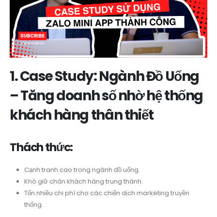
1. Case Study: Ngành Đồ Uống
– Tăng doanh số nhờ hệ thống
khách hàng thân thiết
Thách thức:
Cạnh tranh cao trong ngành đồ uống.
Khó giữ chân khách hàng trung thành.
Tốn nhiều chi phí cho các chiến dịch marketing truyền
thống.