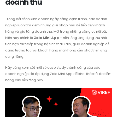
doanh thu
Trong bối cảnh kinh doanh ngày càng cạnh tranh, các doanh
nghiệp luôn tìm kiếm những giải pháp mới để tiếp cận khách
hàng và gia tăng doanh thu. Một trong những công cụ nổi bật
hiện nay chính là
Zalo Mini App
– nền tảng ứng dụng thu nhỏ
tích hợp trực tiếp trong hệ sinh thái Zalo, giúp doanh nghiệp dễ
dàng tương tác với khách hàng mà không cần phát triển ứng
dụng riêng.
Hãy cùng xem xét một số case study thành công của các
doanh nghiệp đã áp dụng Zalo Mini App để khai thác tối đa tiềm
năng của nền tảng này.