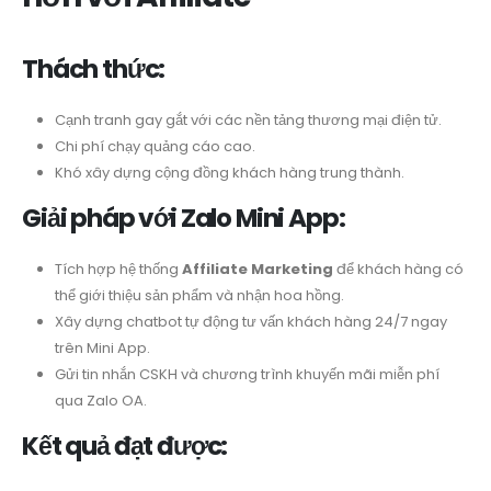
Thách thức:
Cạnh tranh gay gắt với các nền tảng thương mại điện tử.
Chi phí chạy quảng cáo cao.
Khó xây dựng cộng đồng khách hàng trung thành.
Giải pháp với Zalo Mini App:
Tích hợp hệ thống
Affiliate Marketing
để khách hàng có
thể giới thiệu sản phẩm và nhận hoa hồng.
Xây dựng chatbot tự động tư vấn khách hàng 24/7 ngay
trên Mini App.
Gửi tin nhắn CSKH và chương trình khuyến mãi miễn phí
qua Zalo OA.
Kết quả đạt được: