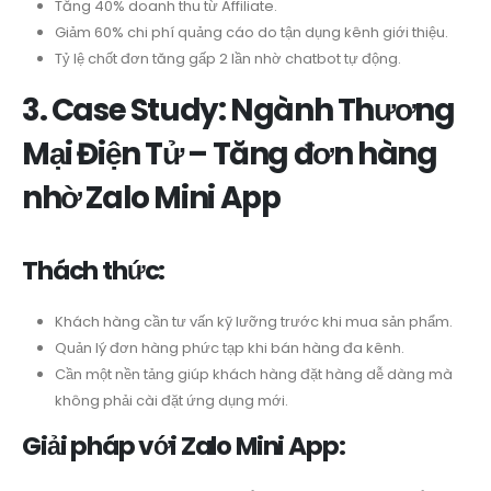
Tăng 40% doanh thu từ Affiliate.
Giảm 60% chi phí quảng cáo do tận dụng kênh giới thiệu.
Tỷ lệ chốt đơn tăng gấp 2 lần nhờ chatbot tự động.
3. Case Study: Ngành Thương
Mại Điện Tử – Tăng đơn hàng
nhờ Zalo Mini App
Thách thức:
Khách hàng cần tư vấn kỹ lưỡng trước khi mua sản phẩm.
Quản lý đơn hàng phức tạp khi bán hàng đa kênh.
Cần một nền tảng giúp khách hàng đặt hàng dễ dàng mà
không phải cài đặt ứng dụng mới.
Giải pháp với Zalo Mini App: