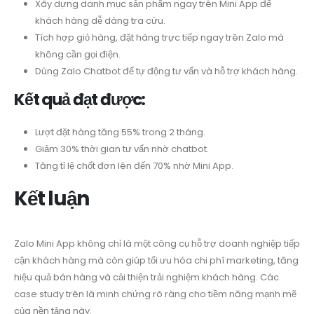
Xây dựng danh mục sản phẩm ngay trên Mini App để
khách hàng dễ dàng tra cứu.
Tích hợp giỏ hàng, đặt hàng trực tiếp ngay trên Zalo mà
không cần gọi điện.
Dùng Zalo Chatbot để tự động tư vấn và hỗ trợ khách hàng.
Kết quả đạt được:
Lượt đặt hàng tăng 55% trong 2 tháng.
Giảm 30% thời gian tư vấn nhờ chatbot.
Tăng tỉ lệ chốt đơn lên đến 70% nhờ Mini App.
Kết luận
Zalo Mini App không chỉ là một công cụ hỗ trợ doanh nghiệp tiếp
cận khách hàng mà còn giúp tối ưu hóa chi phí marketing, tăng
hiệu quả bán hàng và cải thiện trải nghiệm khách hàng. Các
case study trên là minh chứng rõ ràng cho tiềm năng mạnh mẽ
của nền tảng này.