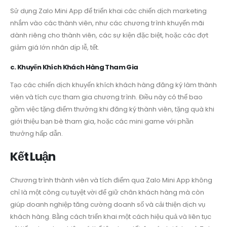
Sử dụng Zalo Mini App để triển khai các chiến dịch marketing
nhắm vào các thành viên, như các chương trình khuyến mãi
dành riêng cho thành viên, các sự kiện đặc biệt, hoặc các đợt
giảm giá lớn nhân dịp lễ, tết.
c. Khuyến Khích Khách Hàng Tham Gia
Tạo các chiến dịch khuyến khích khách hàng đăng ký làm thành
viên và tích cực tham gia chương trình. Điều này có thể bao
gồm việc tặng điểm thưởng khi đăng ký thành viên, tặng quà khi
giới thiệu bạn bè tham gia, hoặc các mini game với phần
thưởng hấp dẫn.
Kết Luận
Chương trình thành viên và tích điểm qua Zalo Mini App không
chỉ là một công cụ tuyệt vời để giữ chân khách hàng mà còn
giúp doanh nghiệp tăng cường doanh số và cải thiện dịch vụ
khách hàng. Bằng cách triển khai một cách hiệu quả và liên tục