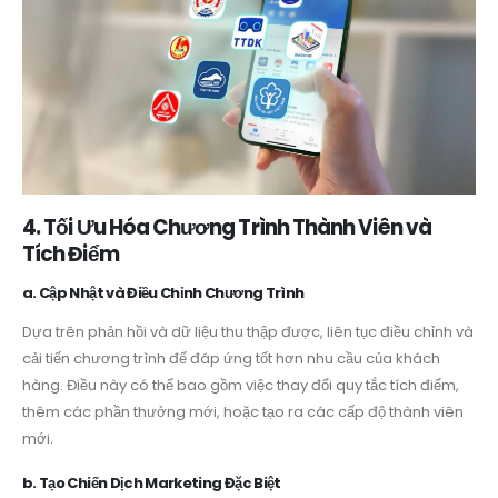
4. Tối Ưu Hóa Chương Trình Thành Viên và
Tích Điểm
a. Cập Nhật và Điều Chỉnh Chương Trình
Dựa trên phản hồi và dữ liệu thu thập được, liên tục điều chỉnh và
cải tiến chương trình để đáp ứng tốt hơn nhu cầu của khách
hàng. Điều này có thể bao gồm việc thay đổi quy tắc tích điểm,
thêm các phần thưởng mới, hoặc tạo ra các cấp độ thành viên
mới.
b. Tạo Chiến Dịch Marketing Đặc Biệt