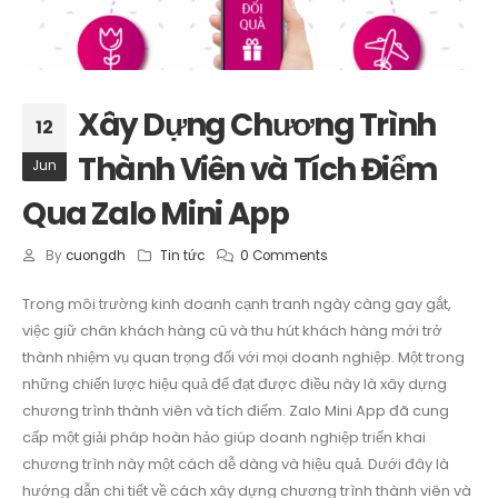
Xây Dựng Chương Trình
12
Thành Viên và Tích Điểm
Jun
Qua Zalo Mini App
By
cuongdh
Tin tức
0 Comments
Trong môi trường kinh doanh cạnh tranh ngày càng gay gắt,
việc giữ chân khách hàng cũ và thu hút khách hàng mới trở
thành nhiệm vụ quan trọng đối với mọi doanh nghiệp. Một trong
những chiến lược hiệu quả để đạt được điều này là xây dựng
chương trình thành viên và tích điểm. Zalo Mini App đã cung
cấp một giải pháp hoàn hảo giúp doanh nghiệp triển khai
chương trình này một cách dễ dàng và hiệu quả. Dưới đây là
hướng dẫn chi tiết về cách xây dựng chương trình thành viên và