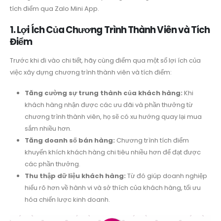
tích điểm qua Zalo Mini App.
1. Lợi Ích Của Chương Trình Thành Viên và Tích
Điểm
Trước khi đi vào chi tiết, hãy cùng điểm qua một số lợi ích của
việc xây dựng chương trình thành viên và tích điểm:
Tăng cường sự trung thành của khách hàng:
Khi
khách hàng nhận được các ưu đãi và phần thưởng từ
chương trình thành viên, họ sẽ có xu hướng quay lại mua
sắm nhiều hơn.
Tăng doanh số bán hàng:
Chương trình tích điểm
khuyến khích khách hàng chi tiêu nhiều hơn để đạt được
các phần thưởng.
Thu thập dữ liệu khách hàng:
Từ đó giúp doanh nghiệp
hiểu rõ hơn về hành vi và sở thích của khách hàng, tối ưu
hóa chiến lược kinh doanh.