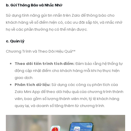
b. Gửi Thông Báo và Nhắc Nhở
Sử dụng tính năng gửi tin nhắn trên Zalo để thông báo cho
khách hàng về số điểm hiện có, các ưu đãi sắp tới, và nhắc nhở
họ về các phần thưởng họ có thể nhận được.
c. Quản Lý
Chương Trình và Theo Dõi Hiệu Quả**
Theo dõi tiến trình tích điểm:
Đảm bảo rằng hệ thống tự
động cập nhật điểm cho khách hàng mỗi khi họ thực hiện
giao dịch.
Phân tích dữ liệu:
Sử dụng các công cụ phân tích của
Zalo Mini App để theo dõi hiệu quả của chương trình thành
viên, bao gồm số lượng thành viên mới, tỷ lệ khách hàng
quay lại, và doanh số tăng thêm từ chương trình.