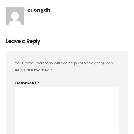
cuongdh
Leave a Reply
Your email address will not be published.
Required
fields are marked
*
Comment
*