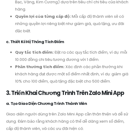
Bạc, Vàng, Kim Cương) dựa trên tiêu chí chi tiêu của khách
hàng.
Quyền lợi của từng cấp độ:
Mỗi cấp độ thành viên sẽ có
những quyền lợi riêng biệt như giảm giá, quà tặng, ưu đãi
đặc biệt.
c. Thiết Kế Hệ Thống Tích Điểm
Quy tắc tích điểm:
Đặt ra các quy tắc tích điểm, ví dụ: mỗi
10.000 đồng chi tiêu tương đương với 1 điểm.
Phần thưởng tích điểm:
Xác định các phần thưởng khi
khách hàng đạt được một số điểm nhất định, ví dụ: giảm giá
10% cho 100 điểm, quà tặng đặc biệt cho 500 điểm.
3. Triển Khai Chương Trình Trên Zalo Mini App
a. Tạo Giao Diện Chương Trình Thành Viên
Giao diện người dùng trên Zalo Mini App cần thân thiện và dễ sử
dụng. Đảm bảo rằng khách hàng có thể dễ dàng xem số điểm,
cấp độ thành viên, và các ưu đãi hiện có.