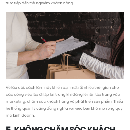
trực tiếp đến trải nghiệm khách hàng.
Về lâu dài, cách làm này khiến bạn mất rất nhiều thời gian cho
các công việc lặp đi lặp lại, trong khi đáng lẽ nên tập trung vào
marketing, chăm sóc khách hàng và phát triển sản phẩm. Thiếu
hệ thống quản lý cũng đồng nghĩa với việc bạn khó mở rộng quy
mô kinh doanh.
5. KHÔNG CHĂM SÓC KHÁCH