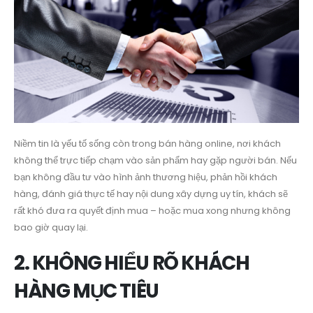
Niềm tin là yếu tố sống còn trong bán hàng online, nơi khách
không thể trực tiếp chạm vào sản phẩm hay gặp người bán. Nếu
bạn không đầu tư vào hình ảnh thương hiệu, phản hồi khách
hàng, đánh giá thực tế hay nội dung xây dựng uy tín, khách sẽ
rất khó đưa ra quyết định mua – hoặc mua xong nhưng không
bao giờ quay lại.
2. KHÔNG HIỂU RÕ KHÁCH
HÀNG MỤC TIÊU