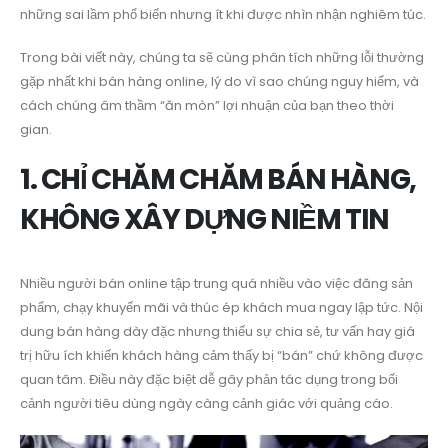
những sai lầm phổ biến nhưng ít khi được nhìn nhận nghiêm túc.
Trong bài viết này, chúng ta sẽ cùng phân tích những lỗi thường
gặp nhất khi bán hàng online, lý do vì sao chúng nguy hiểm, và
cách chúng âm thầm “ăn mòn” lợi nhuận của bạn theo thời
gian.
1. CHỈ CHĂM CHĂM BÁN HÀNG,
KHÔNG XÂY DỰNG NIỀM TIN
Nhiều người bán online tập trung quá nhiều vào việc đăng sản
phẩm, chạy khuyến mãi và thúc ép khách mua ngay lập tức. Nội
dung bán hàng dày đặc nhưng thiếu sự chia sẻ, tư vấn hay giá
trị hữu ích khiến khách hàng cảm thấy bị “bán” chứ không được
quan tâm. Điều này đặc biệt dễ gây phản tác dụng trong bối
cảnh người tiêu dùng ngày càng cảnh giác với quảng cáo.