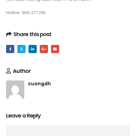
Hotline: 1900 277 255
Share this post
Author
cuongdh
Leave a Reply