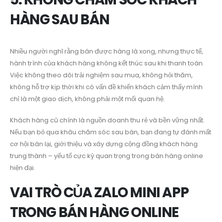
HÀNG SAU BÁN
Nhiều người nghĩ rằng bán được hàng là xong, nhưng thực tế,
hành trình của khách hàng không kết thúc sau khi thanh toán.
Việc không theo dõi trải nghiệm sau mua, không hỏi thăm,
không hỗ trợ kịp thời khi có vấn đề khiến khách cảm thấy mình
chỉ là một giao dịch, không phải một mối quan hệ.
Khách hàng cũ chính là nguồn doanh thu rẻ và bền vững nhất.
Nếu bạn bỏ qua khâu chăm sóc sau bán, bạn đang tự đánh mất
cơ hội bán lại, giới thiệu và xây dựng cộng đồng khách hàng
trung thành – yếu tố cực kỳ quan trọng trong bán hàng online
hiện đại.
VAI TRÒ CỦA ZALO MINI APP
TRONG BÁN HÀNG ONLINE