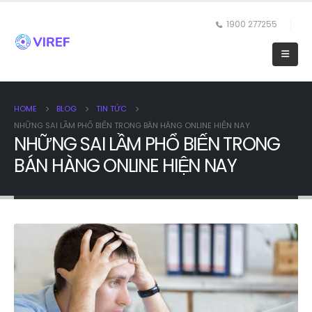
1900 277255
HOME
BLOG
TIN TỨC
NHỮNG SAI LẦM PHỔ BIẾN TRONG BÁN HÀNG ONLINE HIỆN NAY
NHỮNG SAI LẦM PHỔ BIẾN TRONG
BÁN HÀNG ONLINE HIỆN NAY