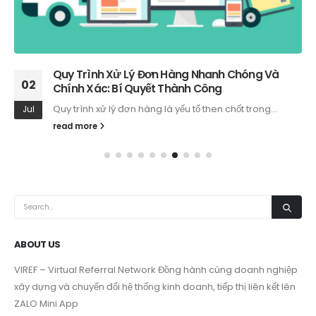
Quy Trình Xử Lý Đơn Hàng Nhanh Chóng Và
02
Chính Xác: Bí Quyết Thành Công
Quy trình xử lý đơn hàng là yếu tố then chốt trong...
Jul
read more
ABOUT US
VIREF – Virtual Referral Network
Đồng hành cùng doanh nghiệp
xây dựng và chuyển đổi hệ thống kinh doanh, tiếp thị liên kết lên
ZALO Mini App