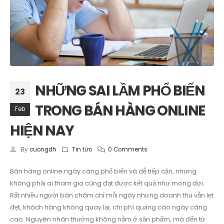
NHỮNG SAI LẦM PHỔ BIẾN
23
TRONG BÁN HÀNG ONLINE
Feb
HIỆN NAY
By
cuongdh
Tin tức
0 Comments
Bán hàng online ngày càng phổ biến và dễ tiếp cận, nhưng
không phải ai tham gia cũng đạt được kết quả như mong đợi.
Rất nhiều người bán chăm chỉ mỗi ngày nhưng doanh thu vẫn lẹt
đẹt, khách hàng không quay lại, chi phí quảng cáo ngày càng
cao. Nguyên nhân thường không nằm ở sản phẩm, mà đến từ