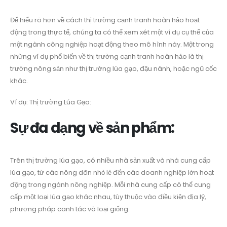
Để hiểu rõ hơn về cách thị trường cạnh tranh hoàn hảo hoạt
động trong thực tế, chúng ta có thể xem xét một ví dụ cụ thể của
một ngành công nghiệp hoạt động theo mô hình này. Một trong
những ví dụ phổ biến về thị trường cạnh tranh hoàn hảo là thị
trường nông sản như thị trường lúa gạo, đậu nành, hoặc ngũ cốc
khác.
Ví dụ: Thị trường Lúa Gạo:
Sự đa dạng về sản phẩm:
Trên thị trường lúa gạo, có nhiều nhà sản xuất và nhà cung cấp
lúa gạo, từ các nông dân nhỏ lẻ đến các doanh nghiệp lớn hoạt
động trong ngành nông nghiệp. Mỗi nhà cung cấp có thể cung
cấp một loại lúa gạo khác nhau, tùy thuộc vào điều kiện địa lý,
phương pháp canh tác và loại giống.