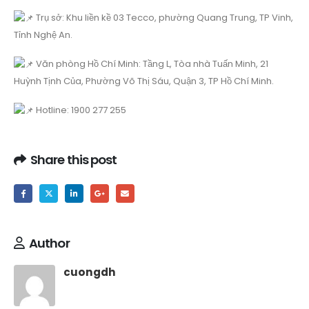
Trụ sở: Khu liền kề 03 Tecco, phường Quang Trung, TP Vinh,
Tỉnh Nghệ An.
Văn phòng Hồ Chí Minh: Tầng L, Tòa nhà Tuấn Minh, 21
Huỳnh Tịnh Của, Phường Võ Thị Sáu, Quận 3, TP Hồ Chí Minh.
Hotline: 1900 277 255
Share this post
Author
cuongdh