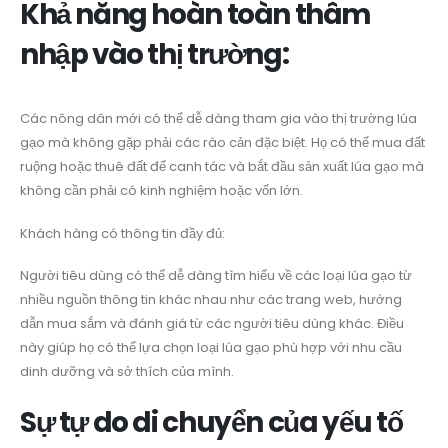
Khả năng hoàn toàn thâm
nhập vào thị trường:
Các nông dân mới có thể dễ dàng tham gia vào thị trường lúa
gạo mà không gặp phải các rào cản đặc biệt. Họ có thể mua đất
ruộng hoặc thuê đất để canh tác và bắt đầu sản xuất lúa gạo mà
không cần phải có kinh nghiệm hoặc vốn lớn.
Khách hàng có thông tin đầy đủ:
Người tiêu dùng có thể dễ dàng tìm hiểu về các loại lúa gạo từ
nhiều nguồn thông tin khác nhau như các trang web, hướng
dẫn mua sắm và đánh giá từ các người tiêu dùng khác. Điều
này giúp họ có thể lựa chọn loại lúa gạo phù hợp với nhu cầu
dinh dưỡng và sở thích của mình.
Sự tự do di chuyển của yếu tố