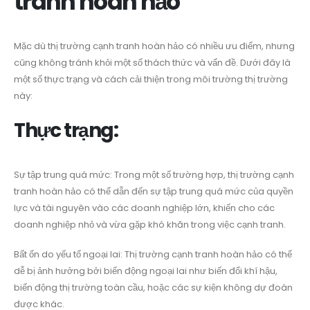
tranh hoàn hảo
Mặc dù thị trường cạnh tranh hoàn hảo có nhiều ưu điểm, nhưng
cũng không tránh khỏi một số thách thức và vấn đề. Dưới đây là
một số thực trạng và cách cải thiện trong môi trường thị trường
này:
Thực trạng:
Sự tập trung quá mức: Trong một số trường hợp, thị trường cạnh
tranh hoàn hảo có thể dẫn đến sự tập trung quá mức của quyền
lực và tài nguyên vào các doanh nghiệp lớn, khiến cho các
doanh nghiệp nhỏ và vừa gặp khó khăn trong việc cạnh tranh.
Bất ổn do yếu tố ngoại lai: Thị trường cạnh tranh hoàn hảo có thể
dễ bị ảnh hưởng bởi biến động ngoại lai như biến đổi khí hậu,
biến động thị trường toàn cầu, hoặc các sự kiện không dự đoán
được khác.