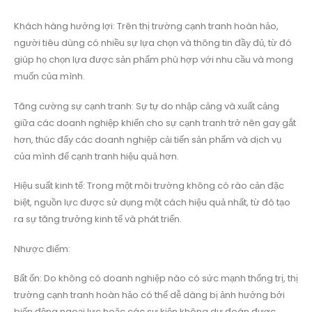
Khách hàng hưởng lợi: Trên thị trường cạnh tranh hoàn hảo,
người tiêu dùng có nhiều sự lựa chọn và thông tin đầy đủ, từ đó
giúp họ chọn lựa được sản phẩm phù hợp với nhu cầu và mong
muốn của mình.
Tăng cường sự cạnh tranh: Sự tự do nhập cảng và xuất cảng
giữa các doanh nghiệp khiến cho sự cạnh tranh trở nên gay gắt
hơn, thúc đẩy các doanh nghiệp cải tiến sản phẩm và dịch vụ
của mình để cạnh tranh hiệu quả hơn.
Hiệu suất kinh tế: Trong một môi trường không có rào cản đặc
biệt, nguồn lực được sử dụng một cách hiệu quả nhất, từ đó tạo
ra sự tăng trưởng kinh tế và phát triển.
Nhược điểm:
Bất ổn: Do không có doanh nghiệp nào có sức mạnh thống trị, thị
trường cạnh tranh hoàn hảo có thể dễ dàng bị ảnh hưởng bởi
biến động ngoại lực hoặc các sự kiện không dự đoán được.