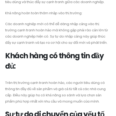
tiêu dùng và thúc đẩy sự cạnh tranh giữa các doanh nghiệp.
Khả năng hoàn toàn thâm nhập vào thị trường:
Các doanh nghiệp mới có thể dễ dàng nhập cảng vào thị
trường cạnh tranh hoàn hảo mà không gặp phải rào cản lớn từ
các doanh nghiệp hiện có. Sự tự do nhập cảng này giúp thúc
đẩy sự cạnh tranh và tạo ra cơ hội cho sự đổi mới và phát triển.
Khách hàng có thông tin đầy
đủ:
Trên thị trường cạnh tranh hoàn hảo, các người tiêu dùng có
thông tin đầy đủ về sản phẩm và giá cả từ tất cả các nhà cung
cấp. Điều này giúp họ có khả năng so sánh và lựa chọn sản
phẩm phù hợp nhất với nhu cầu và mong muốn của mình.
Sự tự do di chuyển của yếu tố