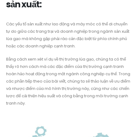
sản xuất:
Các yếu tố sản xuất như lao động và máy móc có thể di chuyển
tự do giữa các trang trại và doanh nghiệp trong ngành sản xuất
lúa gạo mà không gặp phải rào cản đặc biệt từ phía chính phủ
hoặc các doanh nghiệp cạnh tranh.
Bằng cách xem xét ví dụ về thị trường lúa gạo, chúng ta có thể
thấy rõ hơn cách mà các đặc điểm của thị trường cạnh tranh
hoàn hảo hoạt động trong một ngành công nghiệp cụ thể. Trong
các phần tiếp theo của bài viết, chúng ta sẽ thảo luận về ưu điểm
và nhược điểm của mô hình thị trường này, cũng như các chiến
lược để cải thiện hiệu suất và công bằng trong môi trường cạnh
tranh này.