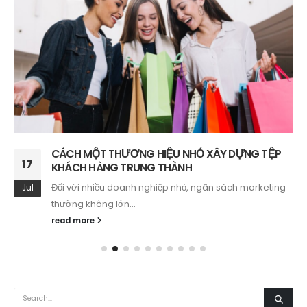
CÁCH MỘT THƯƠNG HIỆU NHỎ XÂY DỰNG TỆP
17
KHÁCH HÀNG TRUNG THÀNH
Đối với nhiều doanh nghiệp nhỏ, ngân sách marketing
Jul
thường không lớn...
read more