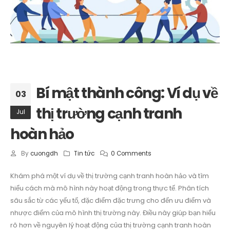
Bí mật thành công: Ví dụ về
03
thị trường cạnh tranh
Jul
hoàn hảo
By
cuongdh
Tin tức
0 Comments
Khám phá một ví dụ về thị trường cạnh tranh hoàn hảo và tìm
hiểu cách mà mô hình này hoạt động trong thực tế. Phân tích
sâu sắc từ các yếu tố, đặc điểm đặc trưng cho đến ưu điểm và
nhược điểm của mô hình thị trường này. Điều này giúp bạn hiểu
rõ hơn về nguyên lý hoạt động của thị trường cạnh tranh hoàn