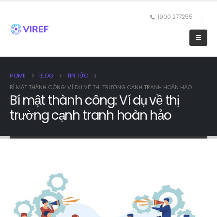
1900 277255
HOME
BLOG
TIN TỨC
BÍ MẬT THÀNH CÔNG: VÍ DỤ VỀ THỊ TRƯỜNG CẠNH TRANH HOÀN HẢO
Bí mật thành công: Ví dụ về thị
trường cạnh tranh hoàn hảo