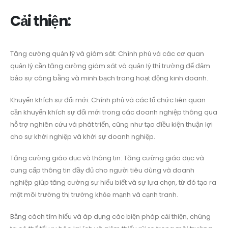
Cải thiện:
Tăng cường quản lý và giám sát: Chính phủ và các cơ quan
quản lý cần tăng cường giám sát và quản lý thị trường để đảm
bảo sự công bằng và minh bạch trong hoạt động kinh doanh.
Khuyến khích sự đổi mới: Chính phủ và các tổ chức liên quan
cần khuyến khích sự đổi mới trong các doanh nghiệp thông qua
hỗ trợ nghiên cứu và phát triển, cũng như tạo điều kiện thuận lợi
cho sự khởi nghiệp và khởi sự doanh nghiệp.
Tăng cường giáo dục và thông tin: Tăng cường giáo dục và
cung cấp thông tin đầy đủ cho người tiêu dùng và doanh
nghiệp giúp tăng cường sự hiểu biết và sự lựa chọn, từ đó tạo ra
một môi trường thị trường khỏe mạnh và cạnh tranh.
Bằng cách tìm hiểu và áp dụng các biện pháp cải thiện, chúng