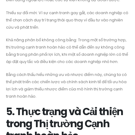
Thiếu sự đổi mới: Vì sự cạnh tranh gay gắt, các doanh nghiệp có
thể chọn cách duy trì trạng thái quo thay vì đầu tư vào nghiên
cứu và phát triển.
Khả năng phân bố không công bằng: Trong một số trường hợp,
thị trường cạnh tranh hoàn hảo có thể dẫn đến sự không công
bằng trong phân phối lợi ích, khi một số doanh nghiệp lớn có thể
áp đặt quy tắc và điều kiện cho các doanh nghiệp nhỏ hơn.
Bằng cách thấu hiểu những ưu và nhược điểm này, chúng ta có
thể phát triển các chiến lược và chính sách kinh tế để tối ưu hóa
lợi ích và giảm thiểu nhược điểm của mô hình thị trường cạnh
tranh hoàn hảo.
5. Thực trạng và Cải thiện
trong Thị trường Cạnh