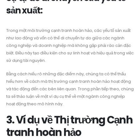
sản xuất:
Trong một môi trường cạnh tranh hoàn hảo, các yếu tố sản xuất
như lao động và vốn có thể di chuyển tự do giữa các ngành
công nghiệp và doanh nghiệp mà không gặp phải rào cản đặc
biệt. Điều này tạo điều kiện cho sự linh hoạt và hiệu quả trong việc
sử dụng tài nguyên.
Bằng cách hiểu rõ những đặc điểm này, chúng ta có thể thấu
hiểu hơn về cách mà thị trường cạnh tranh hoàn hảo hoạt động
và tác động đến các bên liên quan. Trong phần tiếp theo, chúng
ta sẽ thảo luận về một ví dụ cụ thể về một ngành công nghiệp
hoạt động theo mô hình này.
3. Ví dụ về Thị trường Cạnh
tranh hoàn hảo