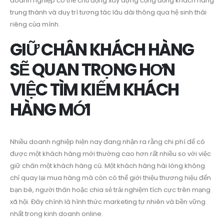
doanh nghiệp có thể chủ động xây dựng cộng đồng khách hàng
trung thành và duy trì tương tác lâu dài thông qua hệ sinh thái
riêng của mình.
GIỮ CHÂN KHÁCH HÀNG
SẼ QUAN TRỌNG HƠN
VIỆC TÌM KIẾM KHÁCH
HÀNG MỚI
Nhiều doanh nghiệp hiện nay đang nhận ra rằng chi phí để có
được một khách hàng mới thường cao hơn rất nhiều so với việc
giữ chân một khách hàng cũ. Một khách hàng hài lòng không
chỉ quay lại mua hàng mà còn có thể giới thiệu thương hiệu đến
bạn bè, người thân hoặc chia sẻ trải nghiệm tích cực trên mạng
xã hội. Đây chính là hình thức marketing tự nhiên và bền vững
nhất trong kinh doanh online.