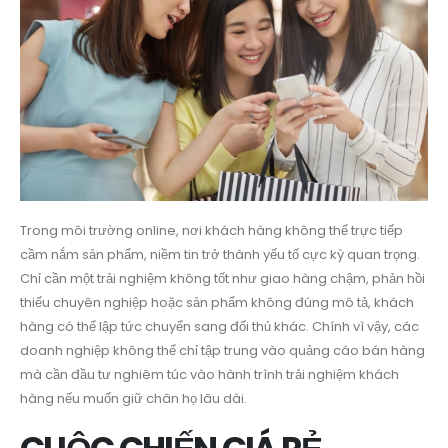
Trong môi trường online, nơi khách hàng không thể trực tiếp
cầm nắm sản phẩm, niềm tin trở thành yếu tố cực kỳ quan trọng.
Chỉ cần một trải nghiệm không tốt như giao hàng chậm, phản hồi
thiếu chuyên nghiệp hoặc sản phẩm không đúng mô tả, khách
hàng có thể lập tức chuyển sang đối thủ khác. Chính vì vậy, các
doanh nghiệp không thể chỉ tập trung vào quảng cáo bán hàng
mà cần đầu tư nghiêm túc vào hành trình trải nghiệm khách
hàng nếu muốn giữ chân họ lâu dài.