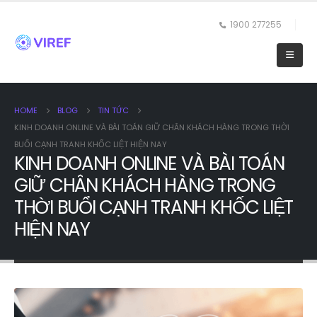
1900 277255
HOME
BLOG
TIN TỨC
KINH DOANH ONLINE VÀ BÀI TOÁN GIỮ CHÂN KHÁCH HÀNG TRONG THỜI
BUỔI CẠNH TRANH KHỐC LIỆT HIỆN NAY
KINH DOANH ONLINE VÀ BÀI TOÁN
GIỮ CHÂN KHÁCH HÀNG TRONG
THỜI BUỔI CẠNH TRANH KHỐC LIỆT
HIỆN NAY