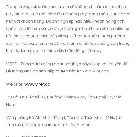
Trong tương lai, cuộc cạnh tranh sẽ không chỉ nằm ở sản phẩm
hay giá bán, mà còn nằm ở khả năng xây dựng mối quan hệ dài
hạn với khách hàng. Doanh nghiệp nào hiểu khách hàng hơn,
chăm sóc tốt hơn và tạo được trải nghiệm tốt hơn sẽ có nhiều cơ
hội tồn tại và phát triển bền vững. Giữ chân khách hàng không
còn là một lựa chọn, mà đã trở thành chiến lược sống còn trong
thời đại kinh doanh online đầy biến động hiện nay.
VIREF – Đồng hành cùng doanh nghiệp xây dựng và chuyển đổi
Hệ thống kinh doanh, tiếp thị liên kết lên Zalo Mini App
Website:
www.viref.co
Trụ sở: Khu liền kề 03, Phường Thành Vinh, Tỉnh Nghệ An, Việt
Nam
Văn phòng Hồ Chí Minh: Tầng L, Tòa nhà Tuấn Minh, 21 Huỳnh
Tịnh Của, Phường Xuân Hòa, TP Hồ Chí Minh.