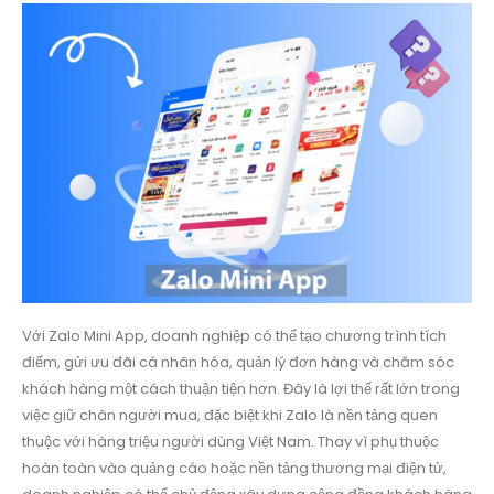
Với Zalo Mini App, doanh nghiệp có thể tạo chương trình tích
điểm, gửi ưu đãi cá nhân hóa, quản lý đơn hàng và chăm sóc
khách hàng một cách thuận tiện hơn. Đây là lợi thế rất lớn trong
việc giữ chân người mua, đặc biệt khi Zalo là nền tảng quen
thuộc với hàng triệu người dùng Việt Nam. Thay vì phụ thuộc
hoàn toàn vào quảng cáo hoặc nền tảng thương mại điện tử,