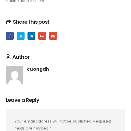
Hotline: 1900 277 255
Share this post
Author
cuongdh
Leave a Reply
Your email address will not be published.
Required
fields are marked
*