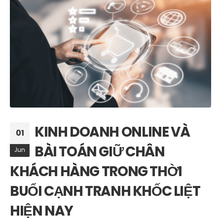
KINH DOANH ONLINE VÀ
01
BÀI TOÁN GIỮ CHÂN
Jun
KHÁCH HÀNG TRONG THỜI
BUỔI CẠNH TRANH KHỐC LIỆT
HIỆN NAY