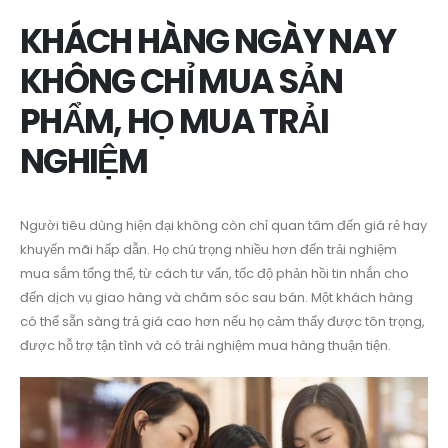
KHÁCH HÀNG NGÀY NAY
KHÔNG CHỈ MUA SẢN
PHẨM, HỌ MUA TRẢI
NGHIỆM
Người tiêu dùng hiện đại không còn chỉ quan tâm đến giá rẻ hay
khuyến mãi hấp dẫn. Họ chú trọng nhiều hơn đến trải nghiệm
mua sắm tổng thể, từ cách tư vấn, tốc độ phản hồi tin nhắn cho
đến dịch vụ giao hàng và chăm sóc sau bán. Một khách hàng
có thể sẵn sàng trả giá cao hơn nếu họ cảm thấy được tôn trọng,
được hỗ trợ tận tình và có trải nghiệm mua hàng thuận tiện.