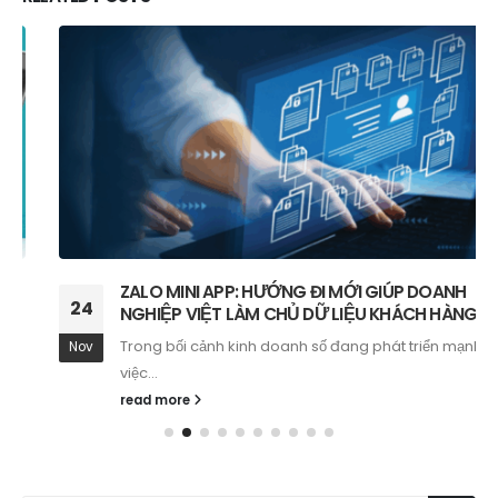
ZALO MINI APP: HƯỚNG ĐI MỚI GIÚP DOANH
24
NGHIỆP VIỆT LÀM CHỦ DỮ LIỆU KHÁCH HÀNG
Trong bối cảnh kinh doanh số đang phát triển mạnh mẽ,
Nov
việc...
read more