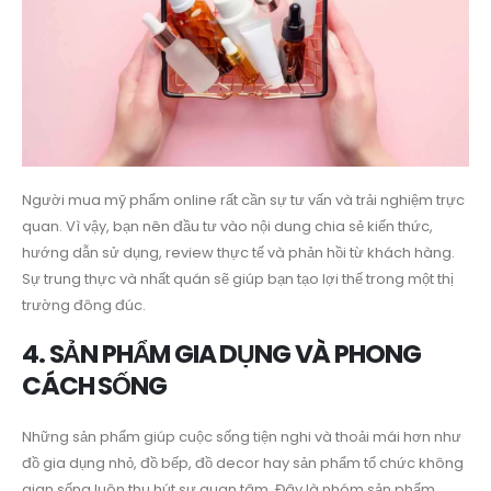
Người mua mỹ phẩm online rất cần sự tư vấn và trải nghiệm trực
quan. Vì vậy, bạn nên đầu tư vào nội dung chia sẻ kiến thức,
hướng dẫn sử dụng, review thực tế và phản hồi từ khách hàng.
Sự trung thực và nhất quán sẽ giúp bạn tạo lợi thế trong một thị
trường đông đúc.
4. SẢN PHẨM GIA DỤNG VÀ PHONG
CÁCH SỐNG
Những sản phẩm giúp cuộc sống tiện nghi và thoải mái hơn như
đồ gia dụng nhỏ, đồ bếp, đồ decor hay sản phẩm tổ chức không
gian sống luôn thu hút sự quan tâm. Đây là nhóm sản phẩm