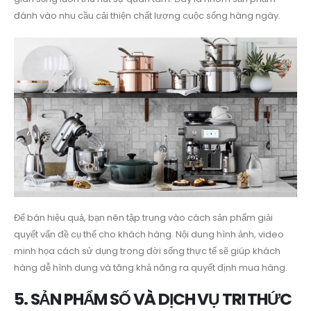
đánh vào nhu cầu cải thiện chất lượng cuộc sống hàng ngày.
Để bán hiệu quả, bạn nên tập trung vào cách sản phẩm giải
quyết vấn đề cụ thể cho khách hàng. Nội dung hình ảnh, video
minh họa cách sử dụng trong đời sống thực tế sẽ giúp khách
hàng dễ hình dung và tăng khả năng ra quyết định mua hàng.
5. SẢN PHẨM SỐ VÀ DỊCH VỤ TRI THỨC