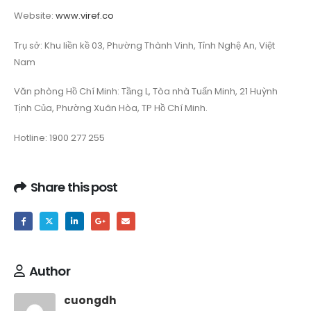
Website:
www.viref.co
Trụ sở: Khu liền kề 03, Phường Thành Vinh, Tỉnh Nghệ An, Việt
Nam
Văn phòng Hồ Chí Minh: Tầng L, Tòa nhà Tuấn Minh, 21 Huỳnh
Tịnh Của, Phường Xuân Hòa, TP Hồ Chí Minh.
Hotline: 1900 277 255
Share this post
Author
cuongdh