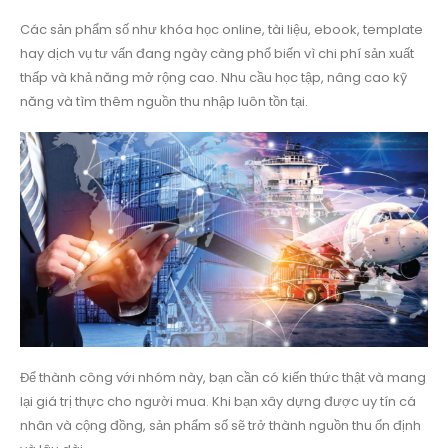
Các sản phẩm số như khóa học online, tài liệu, ebook, template
hay dịch vụ tư vấn đang ngày càng phổ biến vì chi phí sản xuất
thấp và khả năng mở rộng cao. Nhu cầu học tập, nâng cao kỹ
năng và tìm thêm nguồn thu nhập luôn tồn tại.
Để thành công với nhóm này, bạn cần có kiến thức thật và mang
lại giá trị thực cho người mua. Khi bạn xây dựng được uy tín cá
nhân và cộng đồng, sản phẩm số sẽ trở thành nguồn thu ổn định