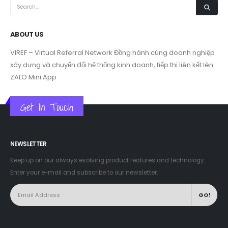
ABOUT US
VIREF – Virtual Referral Network
Đồng hành cùng doanh nghiệp
xây dựng và chuyển đổi hệ thống kinh doanh, tiếp thị liên kết lên
ZALO Mini App
Get In Touch
NEWSLETTER
Keep up on our always evolving product features and technology.
Enter your e-mail and subscribe to our newsletter.