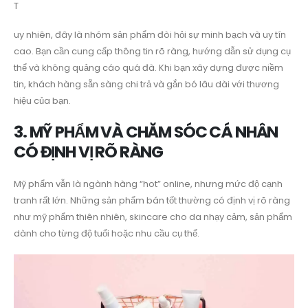
T
uy nhiên, đây là nhóm sản phẩm đòi hỏi sự minh bạch và uy tín
cao. Bạn cần cung cấp thông tin rõ ràng, hướng dẫn sử dụng cụ
thể và không quảng cáo quá đà. Khi bạn xây dựng được niềm
tin, khách hàng sẵn sàng chi trả và gắn bó lâu dài với thương
hiệu của bạn.
3. MỸ PHẨM VÀ CHĂM SÓC CÁ NHÂN
CÓ ĐỊNH VỊ RÕ RÀNG
Mỹ phẩm vẫn là ngành hàng “hot” online, nhưng mức độ cạnh
tranh rất lớn. Những sản phẩm bán tốt thường có định vị rõ ràng
như mỹ phẩm thiên nhiên, skincare cho da nhạy cảm, sản phẩm
dành cho từng độ tuổi hoặc nhu cầu cụ thể.