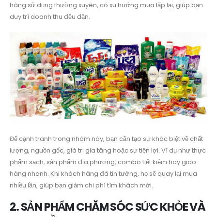
hàng sử dụng thường xuyên, có xu hướng mua lặp lại, giúp bạn
duy trì doanh thu đều đặn.
Để cạnh tranh trong nhóm này, bạn cần tạo sự khác biệt về chất
lượng, nguồn gốc, giá trị gia tăng hoặc sự tiện lợi. Ví dụ như thực
phẩm sạch, sản phẩm địa phương, combo tiết kiệm hay giao
hàng nhanh. Khi khách hàng đã tin tưởng, họ sẽ quay lại mua
nhiều lần, giúp bạn giảm chi phí tìm khách mới.
2. SẢN PHẨM CHĂM SÓC SỨC KHỎE VÀ