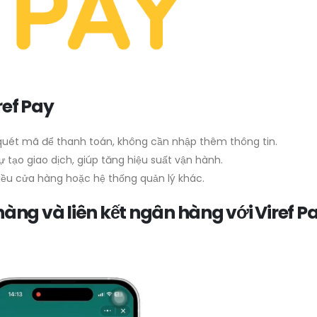
ref Pay
uét mã để thanh toán, không cần nhập thêm thông tin.
 tạo giao dịch, giúp tăng hiệu suất vận hành.
iều cửa hàng hoặc hệ thống quản lý khác.
ng và liên kết ngân hàng với Viref P