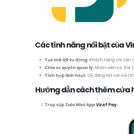
Các tính năng nổi bật của Vi
Tạo mã QR tự động:
Khách hàng chỉ cần q
Chia sẻ quyền quản lý:
Nhân viên có thể tự
Tích hợp linh hoạt:
Dễ dàng kết nối với nh
Hướng dẫn cách thêm cửa hà
Truy cập Zalo Mini App
Viref Pay
.