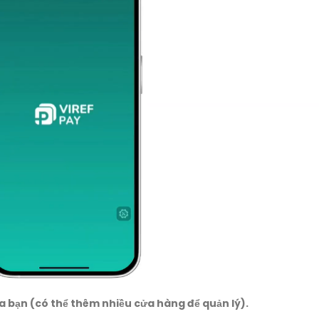
 bạn (có thể thêm nhiều cửa hàng để quản lý).