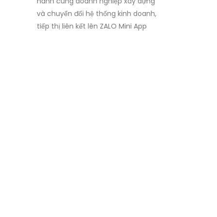
hành cùng doanh nghiệp xây dựng
và chuyển đổi hệ thống kinh doanh,
tiếp thị liên kết lên ZALO Mini App