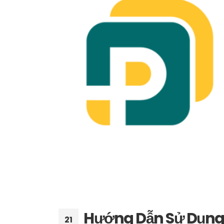
Hướng Dẫn Sử Dụng 
21