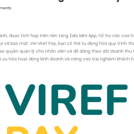
ments
nh, được tích hợp trên nền tảng Zalo Mini App, hỗ trợ các cửa 
i và bảo mật. Với Viref Pay, bạn có thể tự động hóa quy trình t
a sẻ quyền quản lý cho nhân viên và dễ dàng theo dõi doanh thu
tối ưu hóa hoạt động kinh doanh và nâng cao trải nghiệm khách 