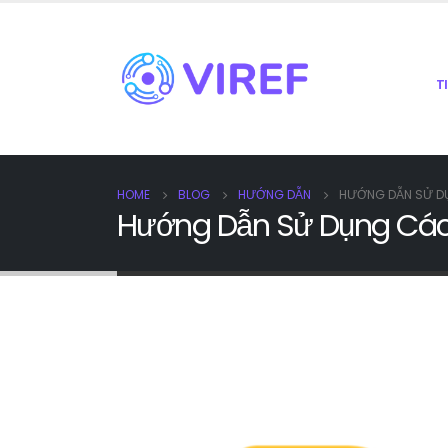
T
HOME
BLOG
HƯỚNG DẪN
HƯỚNG DẪN SỬ DỤ
Hướng Dẫn Sử Dụng Các 