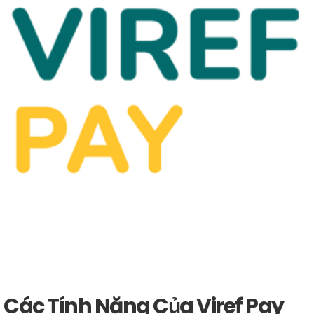
Các Tính Năng Của Viref Pay