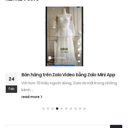
Bán hàng trên Zalo Video bằng Zalo Mini App
24
Với hơn 70 triệu người dùng, Zalo là một trong những
Feb
kênh...
read more