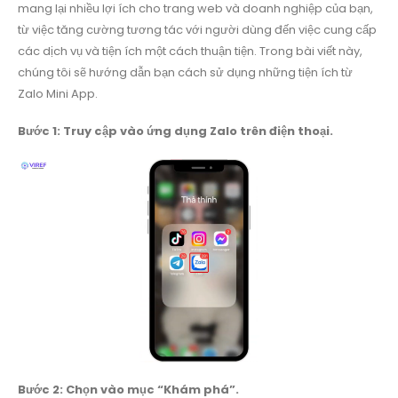
mang lại nhiều lợi ích cho trang web và doanh nghiệp của bạn,
từ việc tăng cường tương tác với người dùng đến việc cung cấp
các dịch vụ và tiện ích một cách thuận tiện. Trong bài viết này,
chúng tôi sẽ hướng dẫn bạn cách sử dụng những tiện ích từ
Zalo Mini App.
Bước 1: Truy cập vào ứng dụng Zalo trên điện thoại.
Bước 2: Chọn vào mục “Khám phá”.