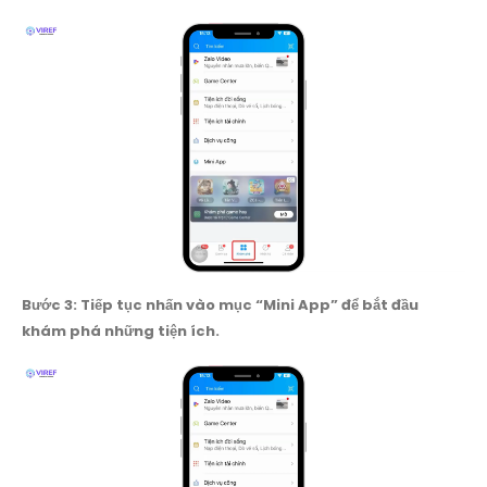
Bước 3: Tiếp tục nhấn vào mục “Mini App” để bắt đầu
khám phá những tiện ích.