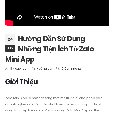
Hướng Dẫn Sử Dụng
24
Những Tiện Ích Từ Zalo
Jun
Mini App
By
cuongdh
Hướng dẫn
0 Comments
Giới Thiệu
Zalo Mini App là một nền tảng mới mẻ từ Zalo, cho phép các
doanh nghiệp và cá nhân phát triển các ứng dụng nhỏ hoạt
động trực tiếp trên Zalo. Việc sử dụng Zalo Mini App có thể