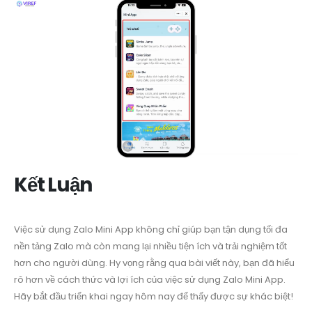
Kết Luận
Việc sử dụng Zalo Mini App không chỉ giúp bạn tận dụng tối đa
nền tảng Zalo mà còn mang lại nhiều tiện ích và trải nghiệm tốt
hơn cho người dùng. Hy vọng rằng qua bài viết này, bạn đã hiểu
rõ hơn về cách thức và lợi ích của việc sử dụng Zalo Mini App.
Hãy bắt đầu triển khai ngay hôm nay để thấy được sự khác biệt!