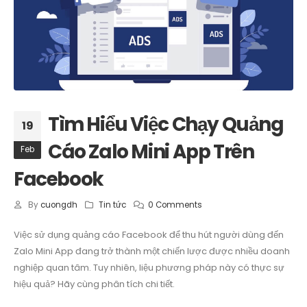
Tìm Hiểu Việc Chạy Quảng
19
Cáo Zalo Mini App Trên
Feb
Facebook
By
cuongdh
Tin tức
0 Comments
Việc sử dụng quảng cáo Facebook để thu hút người dùng đến
Zalo Mini App đang trở thành một chiến lược được nhiều doanh
nghiệp quan tâm. Tuy nhiên, liệu phương pháp này có thực sự
hiệu quả? Hãy cùng phân tích chi tiết.