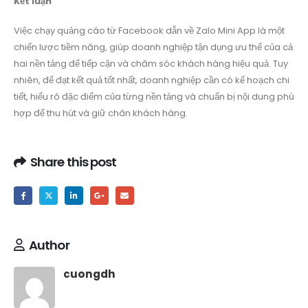
Kết luận
Việc chạy quảng cáo từ Facebook dẫn về Zalo Mini App là một
chiến lược tiềm năng, giúp doanh nghiệp tận dụng ưu thế của cả
hai nền tảng để tiếp cận và chăm sóc khách hàng hiệu quả. Tuy
nhiên, để đạt kết quả tốt nhất, doanh nghiệp cần có kế hoạch chi
tiết, hiểu rõ đặc điểm của từng nền tảng và chuẩn bị nội dung phù
hợp để thu hút và giữ chân khách hàng.
Share this post
Author
cuongdh