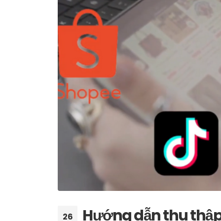
Hướng dẫn thu thập
26