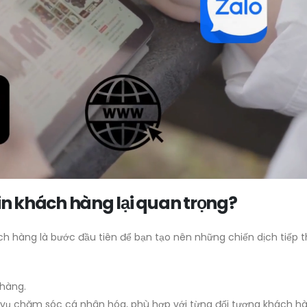
tin khách hàng lại quan trọng?
h hàng là bước đầu tiên để bạn tạo nên những chiến dịch tiếp t
 hàng.
h vụ chăm sóc cá nhân hóa, phù hợp với từng đối tượng khách h