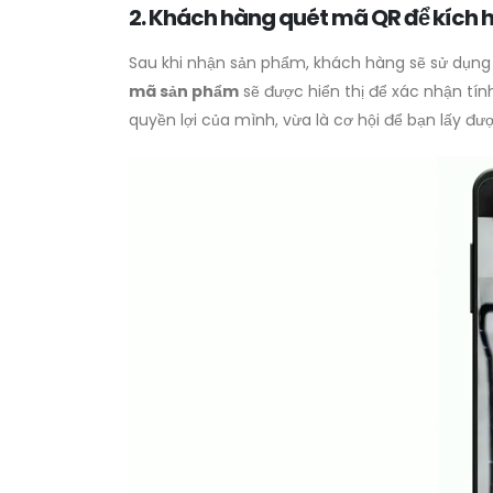
2. Khách hàng quét mã QR để kích 
Sau khi nhận sản phẩm, khách hàng sẽ sử dụn
mã sản phẩm
sẽ được hiển thị để xác nhận tí
quyền lợi của mình, vừa là cơ hội để bạn lấy đượ