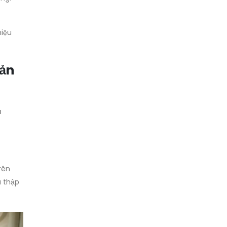
hiệu
sản
à
rên
u thập