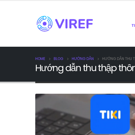
T
HOME
BLOG
HƯỚNG DẪN
HƯỚNG DẪN THU TH
Hướng dẫn thu thập thôn