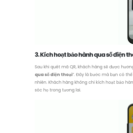
3. Kích hoạt bảo hành qua số điện th
Sau khi quét mã QR, khách hàng sẽ được hướng
qua số điện thoại
”. Đây là bước mà bạn có th
nhiên. Khách hàng không chỉ kích hoạt bảo hành
sóc họ trong tương lai.