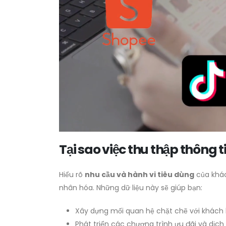
Tại sao việc thu thập thông 
Hiểu rõ
nhu cầu và hành vi tiêu dùng
của khác
nhân hóa. Những dữ liệu này sẽ giúp bạn:
Xây dựng mối quan hệ chặt chẽ với khách
Phát triển các chương trình ưu đãi và dịc