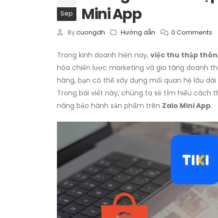
Mini App
Sep
By
cuongdh
Hướng dẫn
0 Comments
Trong kinh doanh hiện nay,
việc thu thập thô
hóa chiến lược marketing và gia tăng doanh 
hàng, bạn có thể xây dựng mối quan hệ lâu dài v
Trong bài viết này, chúng ta sẽ tìm hiểu cách 
năng bảo hành sản phẩm trên
Zalo Mini App
.