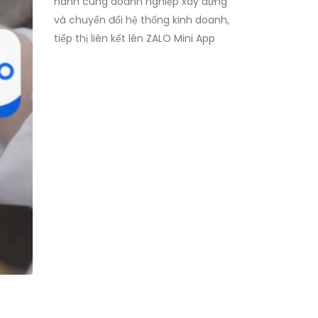
hành cùng doanh nghiệp xây dựng
và chuyển đổi hệ thống kinh doanh,
tiếp thị liên kết lên ZALO Mini App