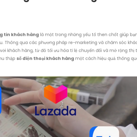
ng tin khách hàng
là một trong những yếu tố then chốt giúp bạn
thu. Thông qua các phương pháp re-marketing và chăm sóc khá
ới khách hàng, từ đó tối ưu hóa tỉ lệ chuyển đổi và mở rộng thị 
thu thập
số điện thoại khách hàng
một cách hiệu quả thông qu