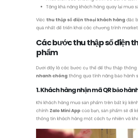
Tăng khả năng khách hàng quay lại mua s
Việc
thu thập số điện thoại khách hàng
đặc bi
quả nhất để triển khai các chương trình market
Các bước thu thập số điện 
phẩm
Dưới đây là các bước cụ thể để thu thập thông 
nhanh chóng
thông qua tính năng bảo hành s
1. Khách hàng nhận mã QR bảo hàn
Khi khách hàng mua sản phẩm trên bất kỳ kê
chính
Zalo Mini App
của bạn, sản phẩm sẽ đi 
thông tin khách hàng một cách tự nhiên và kh