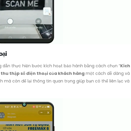
oại
 dẫn thực hiện bước kích hoạt bảo hành bằng cách chọn “
Kích
ể
thu thập số điện thoại của khách hàng
một cách dễ dàng và 
 mà còn để lại thông tin quan trọng giúp bạn có thể liên lạc v