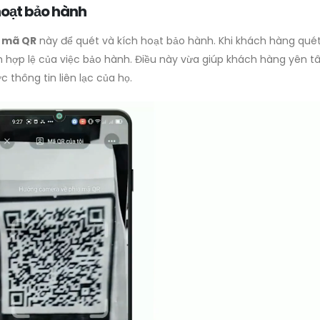
hoạt bảo hành
g
mã QR
này để quét và kích hoạt bảo hành. Khi khách hàng qué
nh hợp lệ của việc bảo hành. Điều này vừa giúp khách hàng yên t
c thông tin liên lạc của họ.