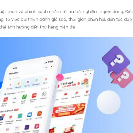
huật toán và chính sách nhằm tối ưu trải nghiệm người dùng. Điề
từ việc cải thiện đánh giá sao, thời gian phản hồi, đến tốc độ x
thể ảnh hưởng đến thứ hạng hiển thị.