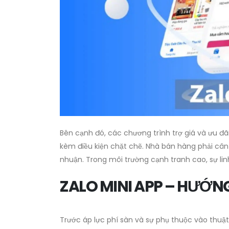
Bên cạnh đó, các chương trình trợ giá và ưu đãi
kèm điều kiện chặt chẽ. Nhà bán hàng phải cân
nhuận. Trong môi trường cạnh tranh cao, sự linh
ZALO MINI APP – HƯỚN
Trước áp lực phí sàn và sự phụ thuộc vào thuậ