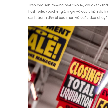
Trên các sàn thương mại điện tử, giá cả trở th
flash sale, voucher giảm giá và các chiến dịch si
cạnh tranh dần bị bào mòn và cuộc đua chuy