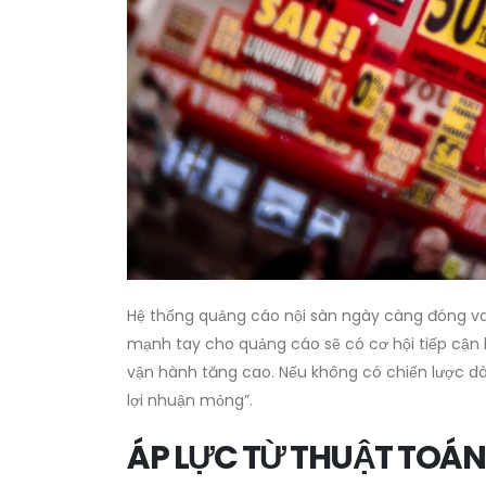
Hệ thống quảng cáo nội sàn ngày càng đóng vai
mạnh tay cho quảng cáo sẽ có cơ hội tiếp cận 
vận hành tăng cao. Nếu không có chiến lược dà
lợi nhuận mỏng”.
ÁP LỰC TỪ THUẬT TOÁN