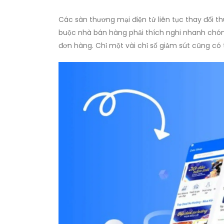
Các sàn thương mại điện tử liên tục thay đổi t
buộc nhà bán hàng phải thích nghi nhanh chóng, 
đơn hàng. Chỉ một vài chỉ số giảm sút cũng có 