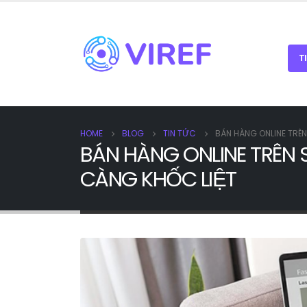
T
HOME
BLOG
TIN TỨC
BÁN HÀNG ONLINE TRÊ
BÁN HÀNG ONLINE TRÊN
CÀNG KHỐC LIỆT