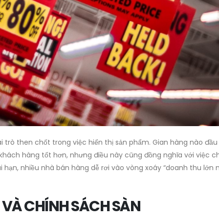
 trò then chốt trong việc hiển thị sản phẩm. Gian hàng nào đầu
khách hàng tốt hơn, nhưng điều này cũng đồng nghĩa với việc ch
i hạn, nhiều nhà bán hàng dễ rơi vào vòng xoáy “doanh thu lớn
 VÀ CHÍNH SÁCH SÀN