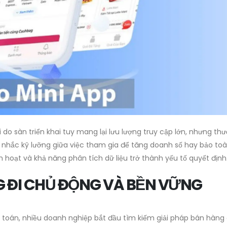
 do sàn triển khai tuy mang lại lưu lượng truy cập lớn, nhưng thư
 nhắc kỹ lưỡng giữa việc tham gia để tăng doanh số hay bảo toàn
 hoạt và khả năng phân tích dữ liệu trở thành yếu tố quyết định
G ĐI CHỦ ĐỘNG VÀ BỀN VỮNG
t toán, nhiều doanh nghiệp bắt đầu tìm kiếm giải pháp bán hàng