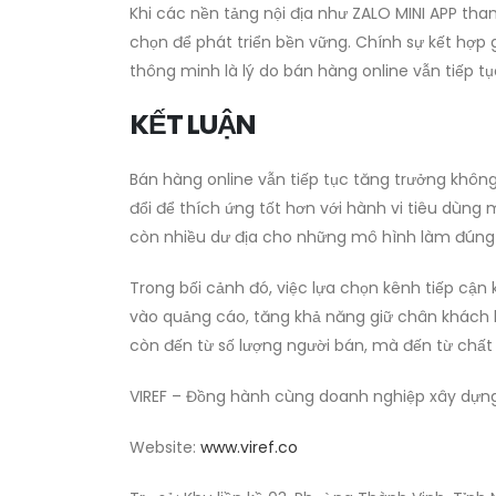
Khi các nền tảng nội địa như ZALO MINI APP th
chọn để phát triển bền vững. Chính sự kết hợp
thông minh là lý do bán hàng online vẫn tiếp t
KẾT LUẬN
Bán hàng online vẫn tiếp tục tăng trưởng không
đổi để thích ứng tốt hơn với hành vi tiêu dùng 
còn nhiều dư địa cho những mô hình làm đúng
Trong bối cảnh đó, việc lựa chọn kênh tiếp cậ
vào quảng cáo, tăng khả năng giữ chân khách 
còn đến từ số lượng người bán, mà đến từ chất
VIREF – Đồng hành cùng doanh nghiệp xây dựng v
Website:
www.viref.co