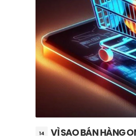
VÌ SAO BÁN HÀNG 
14