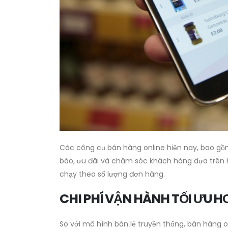
Các công cụ bán hàng online hiện nay, bao gồ
báo, ưu đãi và chăm sóc khách hàng dựa trên hà
chạy theo số lượng đơn hàng.
CHI PHÍ VẬN HÀNH TỐI ƯU 
So với mô hình bán lẻ truyền thống, bán hàng o