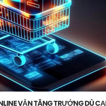
ONLINE VẪN TĂNG TRƯỞNG DÙ C