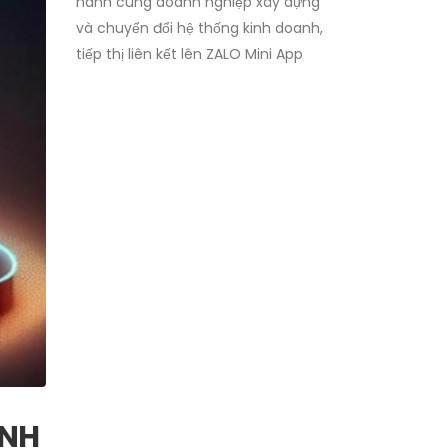
hành cùng doanh nghiệp xây dựng
và chuyển đổi hệ thống kinh doanh,
tiếp thị liên kết lên ZALO Mini App
ẠNH