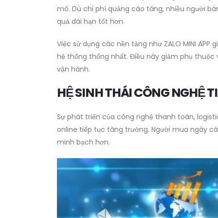
mô. Dù chi phí quảng cáo tăng, nhiều người bá
quả dài hạn tốt hơn.
Việc sử dụng các nền tảng như ZALO MINI APP 
hệ thống thống nhất. Điều này giảm phụ thuộc và
vận hành.
HỆ SINH THÁI CÔNG NGHỆ T
Sự phát triển của công nghệ thanh toán, logis
online tiếp tục tăng trưởng. Người mua ngày c
minh bạch hơn.