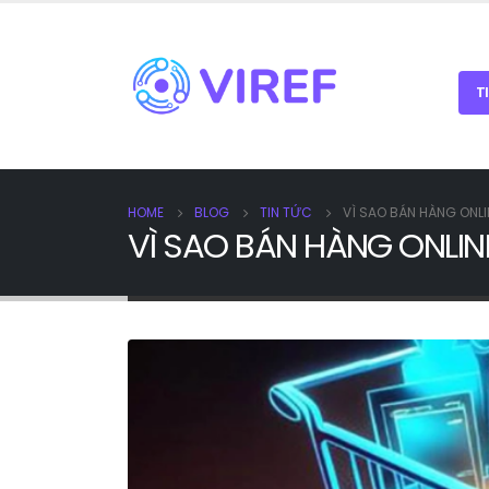
T
HOME
BLOG
TIN TỨC
VÌ SAO BÁN HÀNG ONL
VÌ SAO BÁN HÀNG ONLI