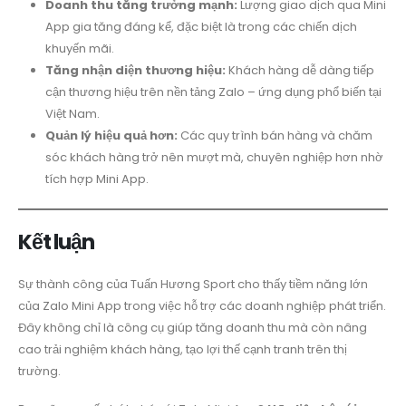
Doanh thu tăng trưởng mạnh:
Lượng giao dịch qua Mini
App gia tăng đáng kể, đặc biệt là trong các chiến dịch
khuyến mãi.
Tăng nhận diện thương hiệu:
Khách hàng dễ dàng tiếp
cận thương hiệu trên nền tảng Zalo – ứng dụng phổ biến tại
Việt Nam.
Quản lý hiệu quả hơn:
Các quy trình bán hàng và chăm
sóc khách hàng trở nên mượt mà, chuyên nghiệp hơn nhờ
tích hợp Mini App.
Kết luận
Sự thành công của Tuấn Hương Sport cho thấy tiềm năng lớn
của Zalo Mini App trong việc hỗ trợ các doanh nghiệp phát triển.
Đây không chỉ là công cụ giúp tăng doanh thu mà còn nâng
cao trải nghiệm khách hàng, tạo lợi thế cạnh tranh trên thị
trường.