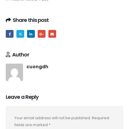
Share this post
Author
cuongdh
Leave a Reply
Your email address will not be published.
Required
fields are marked
*