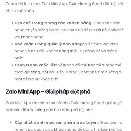
Trước khi triển khai Zalo Mini App, Tuấn Hương Sport đối mặt với
nhiều khó khăn:
Hạn chế trong tương tác khách hàng:
Các kênh bán
hàng truyền thống và online chưa đủ để tạo kết nối chặt chẽ
với khách hàng.
Khó khăn trong quản lý đơn hàng:
Việc theo dõi đơn
hàng và nhu cầu khách hàng thiếu sự đồng bộ và thống
nhất.
Cạnh tranh khốc liệt:
Số lượng đối thủ trên thị trường thể
thao gia tăng, đòi hỏi Tuấn Hương Sport phải tìm hướng đi
mới để tạo sự khác biệt.
Zalo Mini App – Giải pháp đột phá
Zalo Mini App đã mở ra cơ hội cho Tuấn Hương Sport giải quyết
các vấn đề trên bằng các tính năng nổi bật như:
Cập nhật danh mục sản phẩm trực tuyến:
Giao diện rõ
ràng, trực quan giúp khách hàng dễ dàng tìm kiếm và lựa