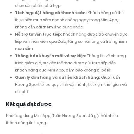
chọn sản phẩm phù hợp.
Tích hợp đặt hàng và thanh toán:
Khách hàng có thể
thực hiện mua sắm nhanh chóng ngay trong Mini App,
không cần cài thêm ứng dụng khác.
Hỗ trợ tư vấn trực tiếp:
Khách hàng được trò chuyện trực
tiếp với nhân viên qua Zalo, tăng sự hài lòng và trải nghiệm
mua sắm.
Thông báo khuyến mãi và sự kiện:
Thông tin về chương
trình giảm giá, sự kiện thể thao được gửi trực tiếp đến
khách hàng qua Mini App, đảm bảo không bị bỏ lỡ.
Quản lý đơn hàng và dữ liệu khách hàng:
Giúp Tuấn
Hương Sport tối ưu quy trình vận hành, tiết kiệm thời gian và
chi phí.
Kết quả đạt được
Nhờ ứng dụng Mini App, Tuấn Hương Sport đã gặt hái nhiều
thành công ấn tượng: