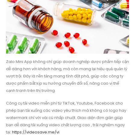
Zalo Mini App không chỉ giúp doanh nghiệp dược phẩm tiếp cận
dễ dàng hơn với khách hàng, mà còn mang lại hiệu quả quản lý
vượt trội. Đây là nền tảng mang tính đột phá, giúp các công ty
dược phẩm bắt kịp xu hướng chuyển đổi số, nâng cao vị thế
cạnh tranh trên thị trường.
Công cụ tải video miễn phí từ TikTok, Youtube, Facebook cho
phép bạn tải xuống các video yêu thích mà không có logo hay
watermark chỉ với vài cú nhấp chuột. Giao diện đơn giản giúp
bạn dễ dàng tải xuống video chất lượng cao , trải nghiệm ngay
tại:
https://videosave.me/vi