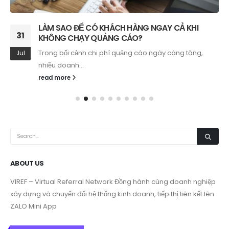
LÀM SAO ĐỂ CÓ KHÁCH HÀNG NGAY CẢ KHI
31
KHÔNG CHẠY QUẢNG CÁO?
Trong bối cảnh chi phí quảng cáo ngày càng tăng,
Jul
nhiều doanh...
read more
ABOUT US
VIREF – Virtual Referral Network
Đồng hành cùng doanh nghiệp
xây dựng và chuyển đổi hệ thống kinh doanh, tiếp thị liên kết lên
ZALO Mini App