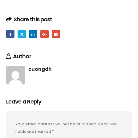
Share this post
Author
cuongdh
Leave a Reply
Your email address will not be published.
Required
fields are marked
*