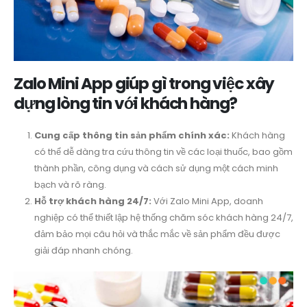
Zalo Mini App giúp gì trong việc xây
dựng lòng tin với khách hàng?
Cung cấp thông tin sản phẩm chính xác:
Khách hàng
có thể dễ dàng tra cứu thông tin về các loại thuốc, bao gồm
thành phần, công dụng và cách sử dụng một cách minh
bạch và rõ ràng.
Hỗ trợ khách hàng 24/7:
Với Zalo Mini App, doanh
nghiệp có thể thiết lập hệ thống chăm sóc khách hàng 24/7,
đảm bảo mọi câu hỏi và thắc mắc về sản phẩm đều được
giải đáp nhanh chóng.