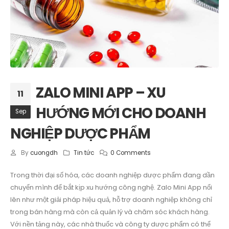
ZALO MINI APP – XU
11
HƯỚNG MỚI CHO DOANH
Sep
NGHIỆP DƯỢC PHẨM
By
cuongdh
Tin tức
0 Comments
Trong thời đại số hóa, các doanh nghiệp dược phẩm đang dần
chuyển mình để bắt kịp xu hướng công nghệ. Zalo Mini App nổi
lên như một giải pháp hiệu quả, hỗ trợ doanh nghiệp không chỉ
trong bán hàng mà còn cả quản lý và chăm sóc khách hàng.
Với nền tảng này, các nhà thuốc và công ty dược phẩm có thể