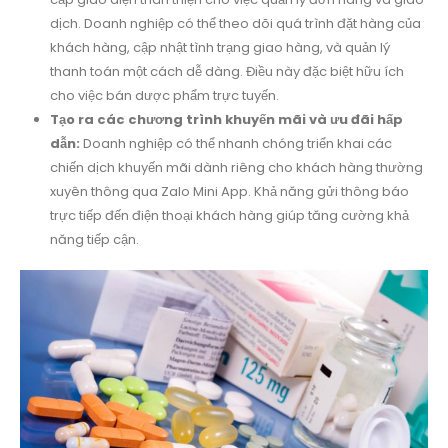
dịch. Doanh nghiệp có thể theo dõi quá trình đặt hàng của
khách hàng, cập nhật tình trạng giao hàng, và quản lý
thanh toán một cách dễ dàng. Điều này đặc biệt hữu ích
cho việc bán dược phẩm trực tuyến.
Tạo ra các chương trình khuyến mãi và ưu đãi hấp
dẫn:
Doanh nghiệp có thể nhanh chóng triển khai các
chiến dịch khuyến mãi dành riêng cho khách hàng thường
xuyên thông qua Zalo Mini App. Khả năng gửi thông báo
trực tiếp đến điện thoại khách hàng giúp tăng cường khả
năng tiếp cận.