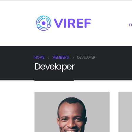
T
HOME
MEMBERS
DEVELOPER
Developer