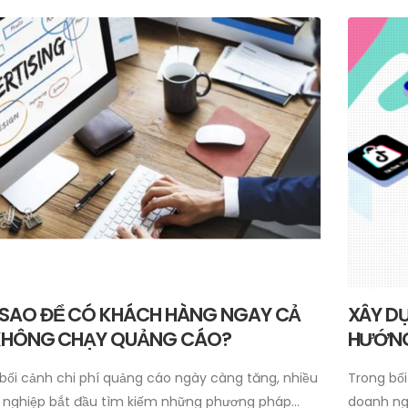
 SAO ĐỂ CÓ KHÁCH HÀNG NGAY CẢ
XÂY DỰ
 KHÔNG CHẠY QUẢNG CÁO?
HƯỚNG
bối cảnh chi phí quảng cáo ngày càng tăng, nhiều
Trong bối
nghiệp bắt đầu tìm kiếm những phương pháp...
doanh ngh