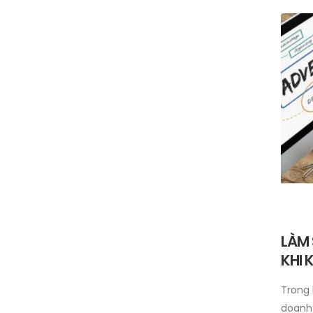
LÀM
KHI
Trong 
doanh 