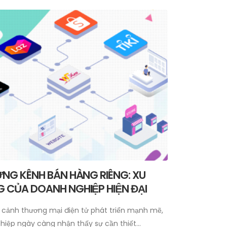
NG KÊNH BÁN HÀNG RIÊNG: XU
 CỦA DOANH NGHIỆP HIỆN ĐẠI
 cảnh thương mại điện tử phát triển mạnh mẽ,
iệp ngày càng nhận thấy sự cần thiết...