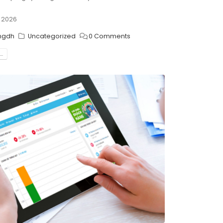
, 2026
ngdh
Uncategorized
0 Comments
..