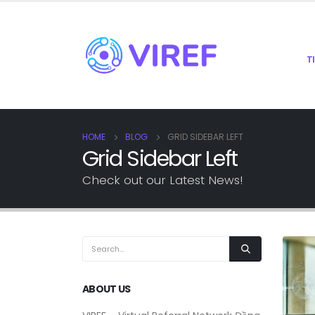
T
HOME
BLOG
GRID SIDEBAR LEFT
Grid Sidebar Left
Check out our Latest News!
ABOUT US