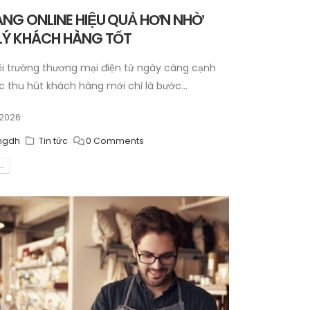
ÀNG ONLINE HIỆU QUẢ HƠN NHỜ
LÝ KHÁCH HÀNG TỐT
i trường thương mại điện tử ngày càng cạnh
ệc thu hút khách hàng mới chỉ là bước...
, 2026
ngdh
Tin tức
0 Comments
..