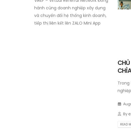
VIREF – Virtual Referral Network
Đồng
hành cùng doanh nghiệp xây dựng
và chuyển đổi hệ thống kinh doanh,
tiếp thị liên kết lên ZALO Mini App
CHỦ
CHÌ
Trong 
nghiệp
Augu
By
c
READ MO